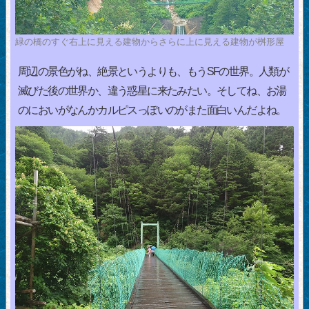
緑の橋のすぐ右上に見える建物からさらに上に見える建物が桝形屋
周辺の景色がね、絶景というよりも、もうSFの世界。人類が
滅びた後の世界か、違う惑星に来たみたい。そしてね、お湯
のにおいがなんかカルピスっぽいのがまた面白いんだよね。