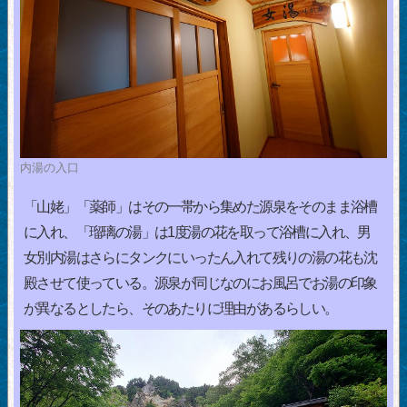
内湯の入口
「山姥」「薬師」はその一帯から集めた源泉をそのまま浴槽
に入れ、「瑠璃の湯」は1度湯の花を取って浴槽に入れ、男
女別内湯はさらにタンクにいったん入れて残りの湯の花も沈
殿させて使っている。源泉が同じなのにお風呂でお湯の印象
が異なるとしたら、そのあたりに理由があるらしい。