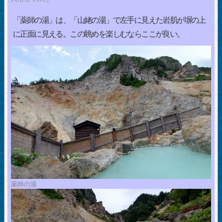
「薬師の湯」は、「山姥の湯」で左手に見えた岩肌が塀の上
に正面に見える。この眺めを楽しむならここが良い。
薬師の湯