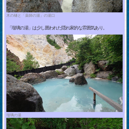
木の樋と「薬師の湯」の湯口
「瑠璃の湯」は少し囲われた隠れ家的な雰囲気あり。
瑠璃の湯