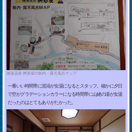
姥湯温泉 桝形屋の館内・露天風呂マップ
一番いい時間帯に混浴が女湯になるとスタッフ。確かに夕日
で空がグラデーションカラーになる時間帯に山姥の湯が女湯
だったのはとてもありがたかった。