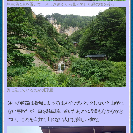
駐車場に車を置いて、さっき遠くから見えていた緑の橋を渡る
奥に見えているのが桝形屋
途中の道路は場合によってはスイッチバックしないと曲がれ
ない悪路だが、車を駐車場に置いたあとの坂道もなかなかき
つい。これを自力で上れない人には難しい宿だ。