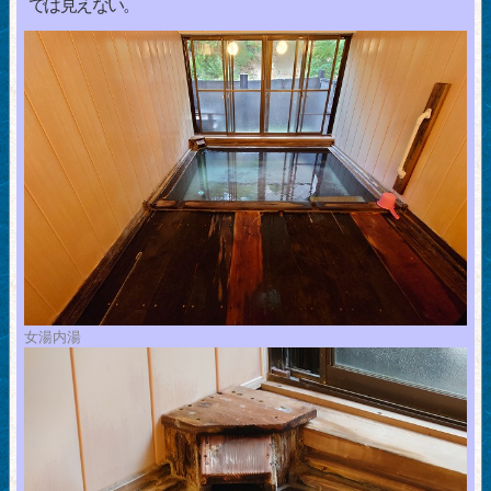
では見えない。
女湯内湯