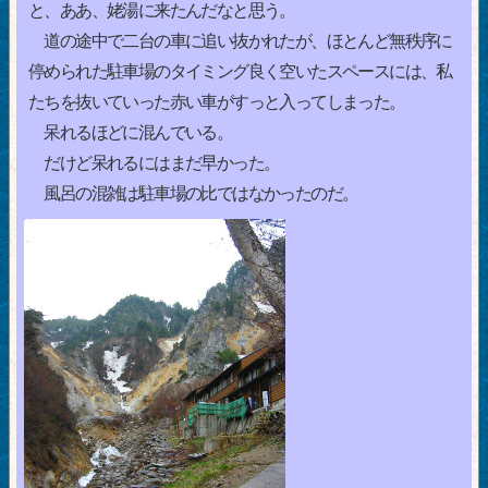
と、ああ、姥湯に来たんだなと思う。
道の途中で二台の車に追い抜かれたが、ほとんど無秩序に
停められた駐車場のタイミング良く空いたスペースには、私
たちを抜いていった赤い車がすっと入ってしまった。
呆れるほどに混んでいる。
だけど呆れるにはまだ早かった。
風呂の混雑は駐車場の比ではなかったのだ。