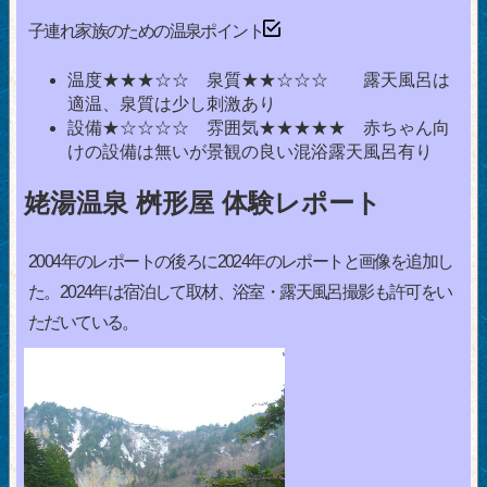
子連れ家族のための温泉ポイント
温度★★★☆☆ 泉質★★☆☆☆ 露天風呂は
適温、泉質は少し刺激あり
設備★☆☆☆☆ 雰囲気★★★★★ 赤ちゃん向
けの設備は無いが景観の良い混浴露天風呂有り
姥湯温泉 桝形屋 体験レポート
2004年のレポートの後ろに2024年のレポートと画像を追加し
た。2024年は宿泊して取材、浴室・露天風呂撮影も許可をい
ただいている。