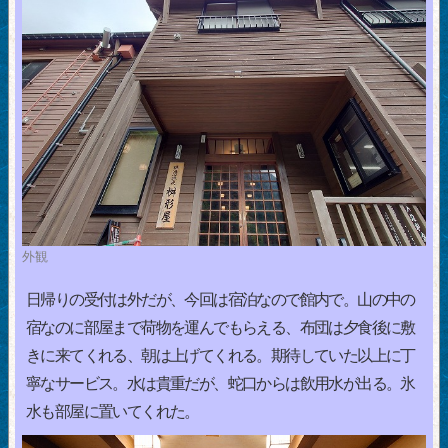
外観
日帰りの受付は外だが、今回は宿泊なので館内で。山の中の
宿なのに部屋まで荷物を運んでもらえる、布団は夕食後に敷
きに来てくれる、朝は上げてくれる。期待していた以上に丁
寧なサービス。水は貴重だが、蛇口からは飲用水が出る。氷
水も部屋に置いてくれた。