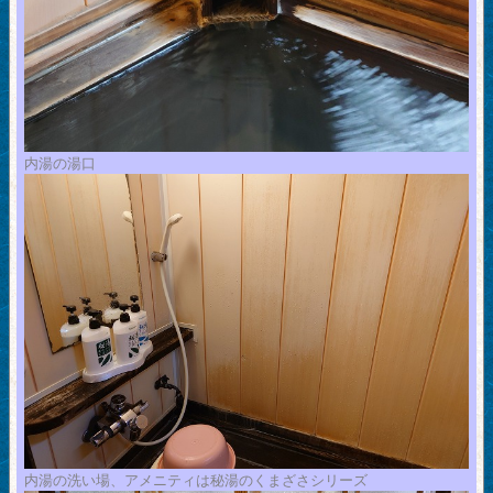
内湯の湯口
内湯の洗い場、アメニティは秘湯のくまざさシリーズ