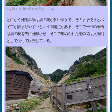
橋を渡ると凄い景色が見えてくる
とにかく姥湯温泉は湯の花が多い源泉で、そのまま使うとパ
イプが詰まりやすいという問題点がある。そこで一部の浴槽
は湯の花を先に分離させ、そこで集められた湯の花は入浴剤
として受付で販売している。