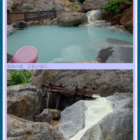
薬師の湯、正面が湯口