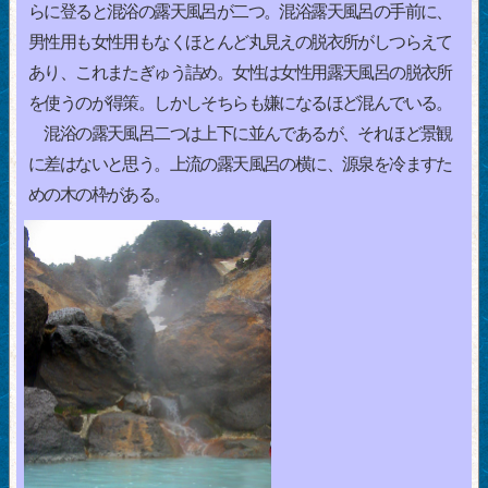
らに登ると混浴の露天風呂が二つ。混浴露天風呂の手前に、
男性用も女性用もなくほとんど丸見えの脱衣所がしつらえて
あり、これまたぎゅう詰め。女性は女性用露天風呂の脱衣所
を使うのが得策。しかしそちらも嫌になるほど混んでいる。
混浴の露天風呂二つは上下に並んであるが、それほど景観
に差はないと思う。上流の露天風呂の横に、源泉を冷ますた
めの木の枠がある。