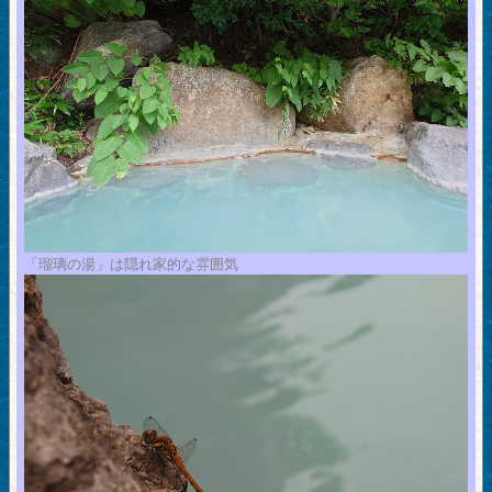
「瑠璃の湯」は隠れ家的な雰囲気