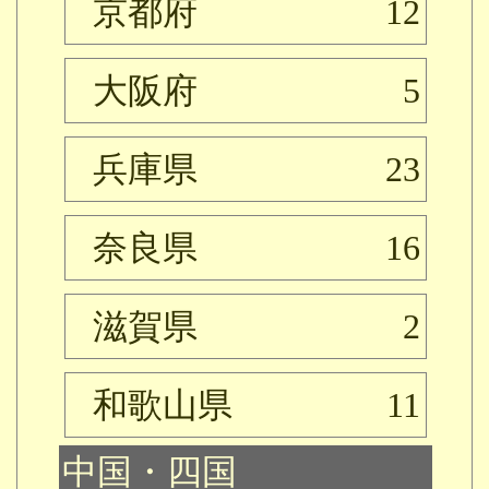
京都府
12
大阪府
5
兵庫県
23
奈良県
16
滋賀県
2
和歌山県
11
中国・四国