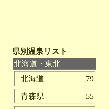
県別温泉リスト
北海道・東北
北海道
79
青森県
55