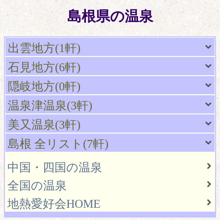
島根県の温泉
出雲地方(1軒)
石見地方(6軒)
隠岐地方(0軒)
温泉津温泉(3軒)
美又温泉(3軒)
島根 全リスト(7軒)
中国・四国の温泉
全国の温泉
地熱愛好会HOME