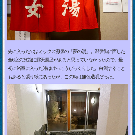
先に入ったのはミックス源泉の「夢の湯」。温泉街に面した
全6室の旅館に露天風呂があると思っていなかったので、最
初に浴室に入った時はけっこうびっくりした。白濁すること
もあると張り紙にあったが、この時は無色透明だった。