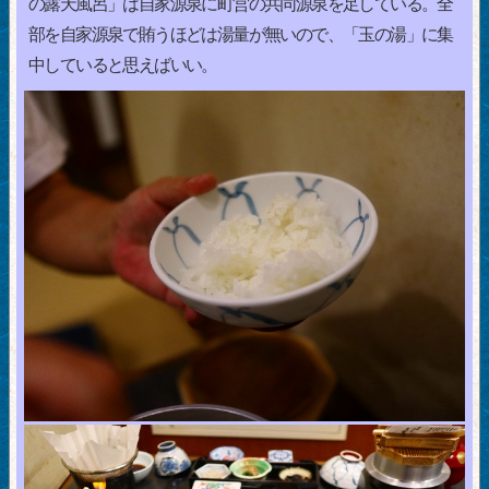
の露天風呂」は自家源泉に町営の共同源泉を足している。全
部を自家源泉で賄うほどは湯量が無いので、「玉の湯」に集
中していると思えばいい。