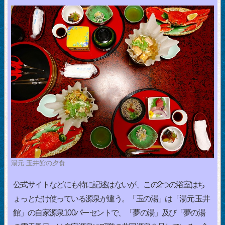
湯元 玉井館の夕食
公式サイトなどにも特に記述はないが、この2つの浴室はち
ょっとだけ使っている源泉が違う。「玉の湯」は「湯元 玉井
館」の自家源泉100パーセントで、「夢の湯」及び「夢の湯