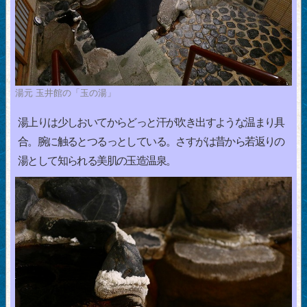
湯元 玉井館の「玉の湯」
湯上りは少しおいてからどっと汗が吹き出すような温まり具
合。腕に触るとつるっとしている。さすがは昔から若返りの
湯として知られる美肌の玉造温泉。