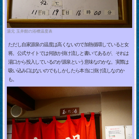
湯元 玉井館の浴槽温度表
ただし自家源泉の温度は高くないので加熱循環していると女
将。公式サイトでは何故か掛け流しと書いてあるが、それは
湯口から投入しているのが源泉という意味なのかな。実際は
吸い込み口はないのでもしかしたら本当に掛け流しなのか
も。