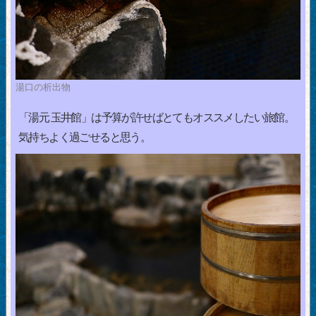
湯口の析出物
「湯元 玉井館」は予算が許せばとてもオススメしたい旅館。
気持ちよく過ごせると思う。