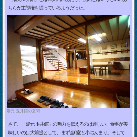
ちらが主導権を握っているようだった。
湯元 玉井館の玄関
さて、「湯元 玉井館」の魅力を伝えるのは難しい。食事が美
味しいのは大前提として、まず全6室と小ぢんまり。そして