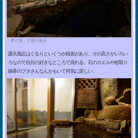
「夢の湯」の露天風呂
露天風呂はぐるりといくつか段差があり、その高さがいろい
ろなので自分の好きなところで座れる。石のカエルや蚊取り
線香のブタさんなんかもいて何気に楽しい。