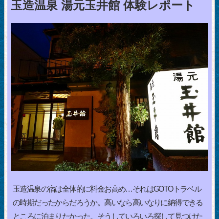
玉造温泉 湯元玉井館 体験レポート
玉造温泉の宿は全体的に料金お高め…それはGOTOトラベル
の時期だったからだろうか。高いなら高いなりに納得できる
ところに泊まりたかった。そうしていろいろ探して見つけた