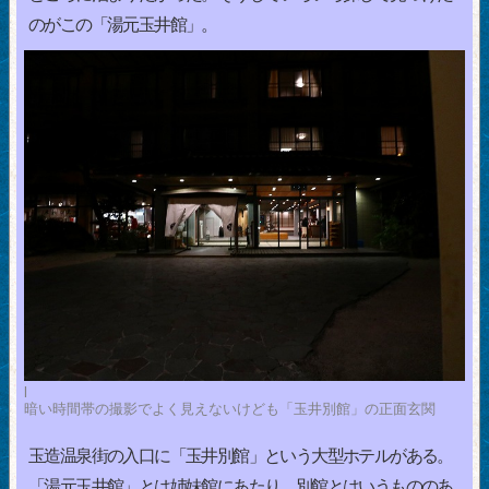
のがこの「湯元玉井館」。
l
暗い時間帯の撮影でよく見えないけども「玉井別館」の正面玄関
玉造温泉街の入口に「玉井別館」という大型ホテルがある。
「湯元玉井館」とは姉妹館にあたり、別館とはいうもののあ