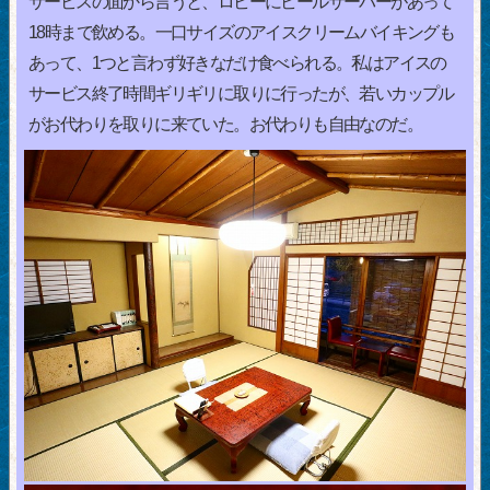
サービスの面から言うと、ロビーにビールサーバーがあって
18時まで飲める。一口サイズのアイスクリームバイキングも
あって、1つと言わず好きなだけ食べられる。私はアイスの
サービス終了時間ギリギリに取りに行ったが、若いカップル
がお代わりを取りに来ていた。お代わりも自由なのだ。