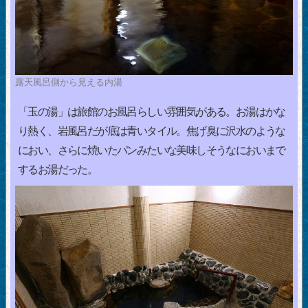
露天風呂側から見える内湯
「玉の湯」は旅館のお風呂らしい雰囲気がある。お湯はかな
り熱く、岩風呂だが底は青いタイル。焦げ臭に沢水のような
におい、さらに焼いたパンみたいな美味しそうなにおいまで
するお湯だった。