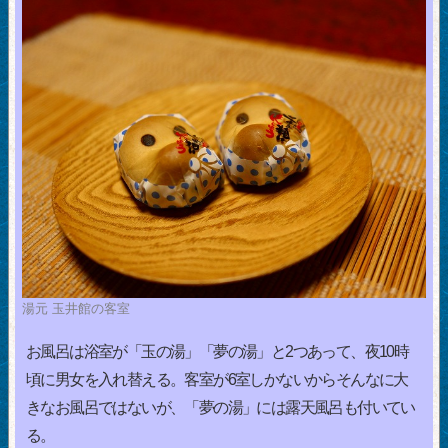
湯元 玉井館の客室
お風呂は浴室が「玉の湯」「夢の湯」と2つあって、夜10時
頃に男女を入れ替える。客室が6室しかないからそんなに大
きなお風呂ではないが、「夢の湯」には露天風呂も付いてい
る。