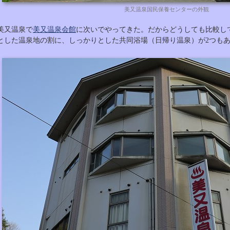
美又温泉国民保養センターの外観
美又温泉で
美又温泉会館
に次いでやってきた。だからどうしても比較し
とした温泉地の割に、しっかりとした共同浴場（日帰り温泉）が2つも