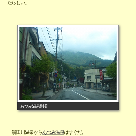
たらしい。
あつみ温泉到着
湯田川温泉から
あつみ温泉
はすぐだ。