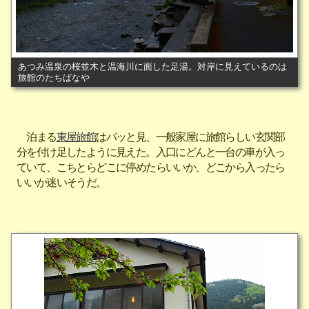
あつみ温泉の桜並木と温海川に面した足湯。対岸に見えているのは
旅館のたちばなや
泊まる
東屋旅館
はパッと見、一般家屋に旅館らしい玄関部
分を付け足したように見えた。入口にどんと一台の車が入っ
ていて、こちとらどこに停めたらいいか、どこから入ったら
いいか迷いそうだ。