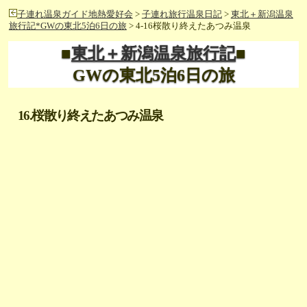
子連れ温泉ガイド地熱愛好会
>
子連れ旅行温泉日記
>
東北＋新潟温泉
旅行記*GWの東北5泊6日の旅
> 4-16桜散り終えたあつみ温泉
■
東北＋新潟温泉旅行記
■
GWの東北5泊6日の旅
16.桜散り終えたあつみ温泉