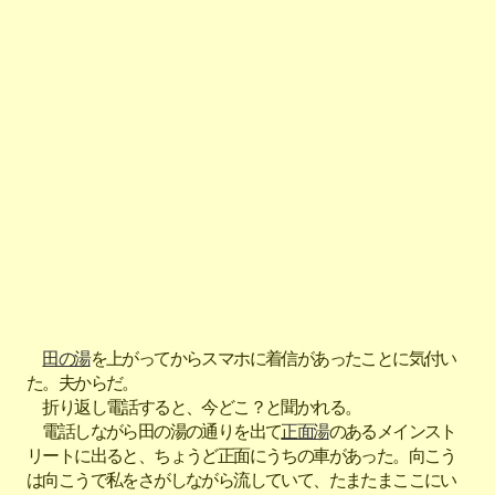
田の湯
を上がってからスマホに着信があったことに気付い
た。夫からだ。
折り返し電話すると、今どこ？と聞かれる。
電話しながら田の湯の通りを出て
正面湯
のあるメインスト
リートに出ると、ちょうど正面にうちの車があった。向こう
は向こうで私をさがしながら流していて、たまたまここにい