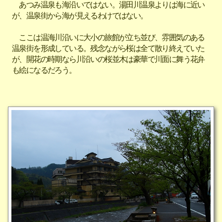
あつみ温泉も海沿いではない。湯田川温泉よりは海に近い
が、温泉街から海が見えるわけではない。
ここは温海川沿いに大小の旅館が立ち並び、雰囲気のある
温泉街を形成している。残念ながら桜は全て散り終えていた
が、開花の時期なら川沿いの桜並木は豪華で川面に舞う花弁
も絵になるだろう。