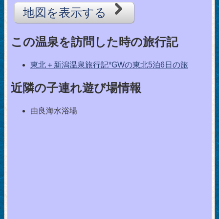
地図を表示する
この温泉を訪問した時の旅行記
東北＋新潟温泉旅行記*GWの東北5泊6日の旅
近隣の子連れ遊び場情報
由良海水浴場