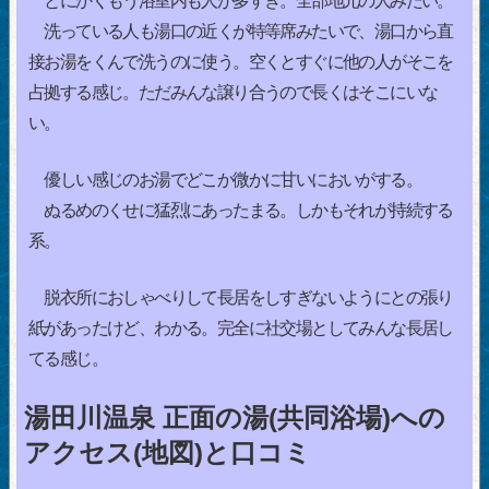
とにかくもう浴室内も人が多すぎ。全部地元の人みたい。
洗っている人も湯口の近くが特等席みたいで、湯口から直
接お湯をくんで洗うのに使う。空くとすぐに他の人がそこを
占拠する感じ。ただみんな譲り合うので長くはそこにいな
い。
優しい感じのお湯でどこか微かに甘いにおいがする。
ぬるめのくせに猛烈にあったまる。しかもそれが持続する
系。
脱衣所におしゃべりして長居をしすぎないようにとの張り
紙があったけど、わかる。完全に社交場としてみんな長居し
てる感じ。
湯田川温泉 正面の湯(共同浴場)への
アクセス(地図)と口コミ