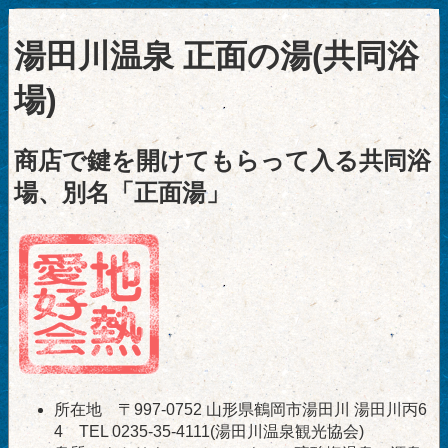
湯田川温泉 正面の湯(共同浴
場)
商店で鍵を開けてもらって入る共同浴
場、別名「正面湯」
所在地 〒997-0752 山形県鶴岡市湯田川 湯田川丙6
4 TEL 0235-35-4111(湯田川温泉観光協会)