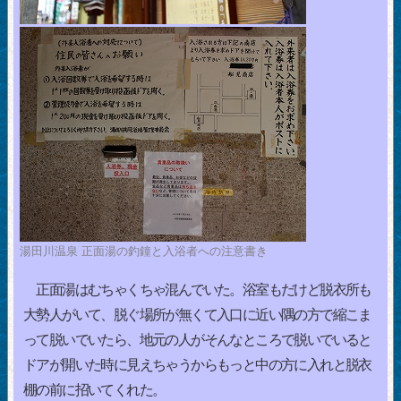
湯田川温泉 正面湯の釣鐘と入浴者への注意書き
正面湯はむちゃくちゃ混んでいた。浴室もだけど脱衣所も
大勢人がいて、脱ぐ場所が無くて入口に近い隅の方で縮こま
って脱いでいたら、地元の人がそんなところで脱いでいると
ドアが開いた時に見えちゃうからもっと中の方に入れと脱衣
棚の前に招いてくれた。