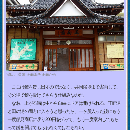
湯田川温泉 正面湯を正面から
ここは鍵を貸し出すのではなく、共同浴場まで案内して、
その場で鍵を掛けてもらう仕組みなのだ。
なお、上がる時は中から自由にドアは開けられる。正面湯
と田の湯の両方に入ろうと思ったら、一ヶ所入った後にもう
一度船見商店に戻り200円を払って、もう一度案内してもら
って鍵を開けてもらわなくてはならない。