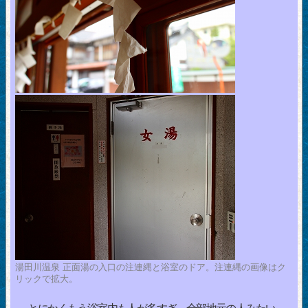
湯田川温泉 正面湯の入口の注連縄と浴室のドア。注連縄の画像はク
リックで拡大。