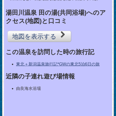
湯田川温泉 田の湯(共同浴場)へのア
クセス(地図)と口コミ
地図を表示する
この温泉を訪問した時の旅行記
東北＋新潟温泉旅行記*GWの東北5泊6日の旅
近隣の子連れ遊び場情報
由良海水浴場