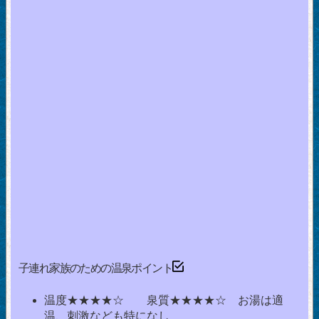
子連れ家族のための温泉ポイント
温度★★★★☆ 泉質★★★★☆ お湯は適
温、刺激なども特になし