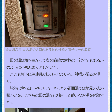
湯田川温泉 田の湯の入口のある側の外壁と電子キーの装置
田の湯は角を曲がって奥の旅館の建物の一部ででもあるか
のように小ぢんまりとしていた。
ここも軒下に注連縄が掛けられている。神様の賜るお湯
だ。
靴箱は空っぽ。やったね。さっきの正面湯では地元の人の
賑わいを、こちらの田の湯では独占した静かなお湯を体験で
きる。