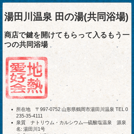
湯田川温泉 田の湯(共同浴場)
商店で鍵を開けてもらって入るもう一
つの共同浴場
所在地 〒997-0752 山形県鶴岡市湯田川温泉 TEL 0
235-35-4111
泉質 ナトリウム・カルシウム―硫酸塩温泉 源泉
名: 湯田川1号