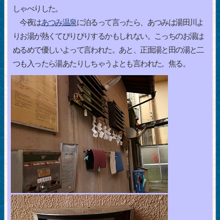
しゃべりした。
今夜は
あつみ温泉
に泊るって言ったら、あつみは湯田川よ
りお湯が熱くてぴりぴりするかもしれない。こっちのお湯は
ぬるめで優しいよって言われた。あと、正面湯と田の湯と二
つも入ったら湯あたりしちゃうよとも言われた。焦る。