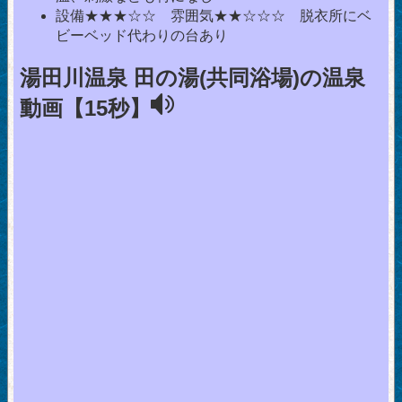
設備★★★☆☆ 雰囲気★★☆☆☆ 脱衣所にベ
ビーベッド代わりの台あり
湯田川温泉 田の湯(共同浴場)の温泉
動画【15秒】