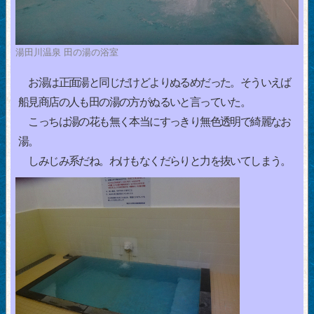
湯田川温泉 田の湯の浴室
お湯は正面湯と同じだけどよりぬるめだった。そういえば
船見商店の人も田の湯の方がぬるいと言っていた。
こっちは湯の花も無く本当にすっきり無色透明で綺麗なお
湯。
しみじみ系だね。わけもなくだらりと力を抜いてしまう。