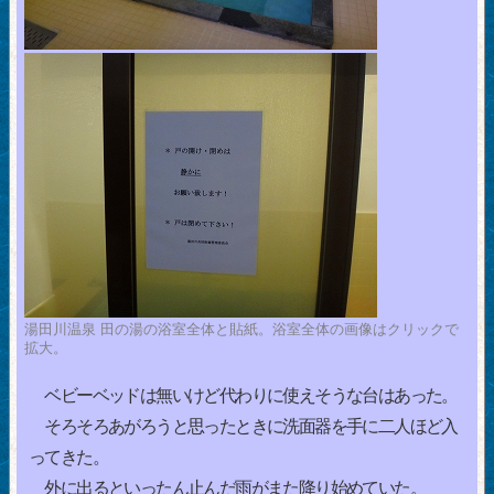
湯田川温泉 田の湯の浴室全体と貼紙。浴室全体の画像はクリックで
拡大。
ベビーベッドは無いけど代わりに使えそうな台はあった。
そろそろあがろうと思ったときに洗面器を手に二人ほど入
ってきた。
外に出るといったん止んだ雨がまた降り始めていた。