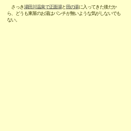
さっき
湯田川温泉で正面湯
と
田の湯
に入ってきた後だか
ら、どうも東屋のお湯はパンチが無いような気がしないでも
ない。