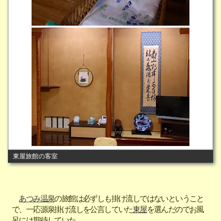
東屋旅館の客室
あつみ温泉
の旅館は必ずしも掛け流しではないということ
で、一応源泉掛け流しを公言していた
東屋
を選んだのでお風
呂には期待していた。