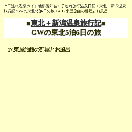
子連れ温泉ガイド地熱愛好会
>
子連れ旅行温泉日記
>
東北＋新潟温泉
旅行記*GWの東北5泊6日の旅
> 4-17東屋旅館の部屋とお風呂
■
東北＋新潟温泉旅行記
■
GWの東北5泊6日の旅
17.東屋旅館の部屋とお風呂