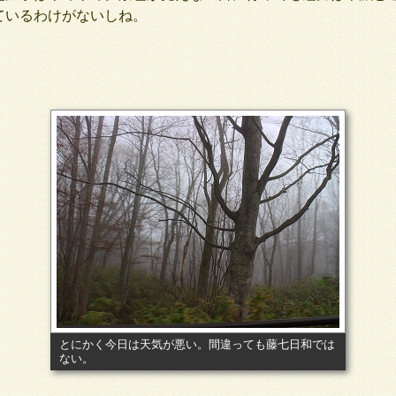
ているわけがないしね。
とにかく今日は天気が悪い。間違っても藤七日和では
ない。