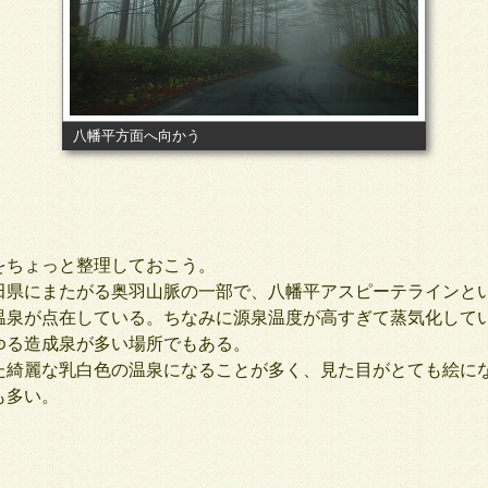
八幡平方面へ向かう
ちょっと整理しておこう。
県にまたがる奥羽山脈の一部で、八幡平アスピーテラインと
温泉が点在している。ちなみに源泉温度が高すぎて蒸気化して
ゆる造成泉が多い場所でもある。
綺麗な乳白色の温泉になることが多く、見た目がとても絵に
も多い。