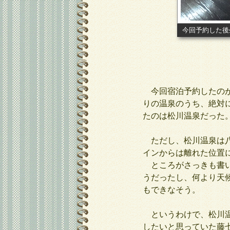
今回予約した後
今回宿泊予約したのが
りの温泉のうち、絶対
たのは松川温泉だった
ただし、松川温泉は八
インからは離れた位置
ところがさっきも書い
うだったし、何より天
もできなそう。
というわけで、松川温
したいと思っていた藤七