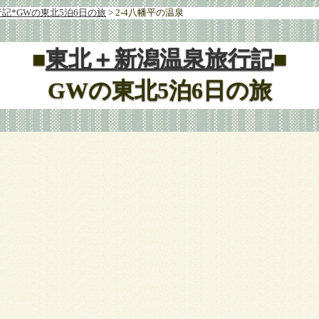
記*GWの東北5泊6日の旅
> 2-4八幡平の温泉
■
東北＋新潟温泉旅行記
■
GWの東北5泊6日の旅