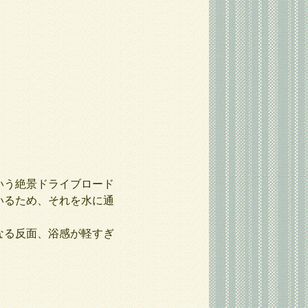
いう絶景ドライブロード
いるため、それを水に通
なる反面、浴感が軽すぎ