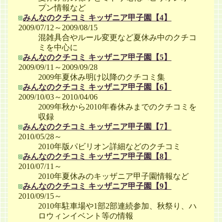
プン情報など
みんなのクチコミ キッザニア甲子園【4】
2009/07/12～2009/08/15
混雑具合やルール変更など夏休み中のクチコ
ミを中心に
みんなのクチコミ キッザニア甲子園【5】
2009/09/11～2009/09/28
2009年夏休み明け以降のクチコミ集
みんなのクチコミ キッザニア甲子園【6】
2009/10/03～2010/04/06
2009年秋から2010年春休みまでのクチコミを
収録
みんなのクチコミ キッザニア甲子園【7】
2010/05/28～
2010年版パビリオン詳細などのクチコミ
みんなのクチコミ キッザニア甲子園【8】
2010/07/11～
2010年夏休みのキッザニア甲子園情報など
みんなのクチコミ キッザニア甲子園【9】
2010/09/15～
2010年駐車場や1部2部連続参加、秋祭り、ハ
ロウィンイベント等の情報