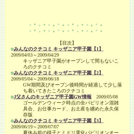
【目次】
みんなのクチコミ キッザニア甲子園【1】
2009/04/03～2009/04/29
キッザニア甲子園がオープンして間もないこ
ろのクチコミ
みんなのクチコミ キッザニア甲子園【2】
2009/05/04～2009/06/18
GW期間及びオープン後時間が経過して少し落
ち着いてきたころのクチコミ
J父さんのキッザニア甲子園GW情報
2009/05/08
ゴールデンウィーク時点の全パビリオン混雑
具合、お仕事カード、お土産を纏めた永久保
存版
みんなのクチコミ キッザニア甲子園【3】
2009/06/19～2009/07/07
夏休み前の様子とミドリ電化パビリオンオー