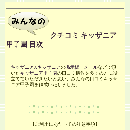
クチコミ キッザニア
甲子園 目次
キッザニアXキッザニア
の
掲示板
、
メール
などで頂
いた
キッザニア甲子園
の口コミ情報を多くの方に役
立てていただきたいと思い、みんなの口コミキッザ
ニア甲子園を作成いたしました。
【ご利用にあたっての注意事項】