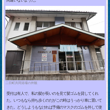
間違いないようだ。
二日町共同浴場の外観
受付は有人で、私の髪が長いのを見て髪ゴムを貸してくれ
た。いつもなら持ち歩くのだがこの時はうっかり車に置いて
きた。どうしようもなければ予備のマスクのゴムを外して使