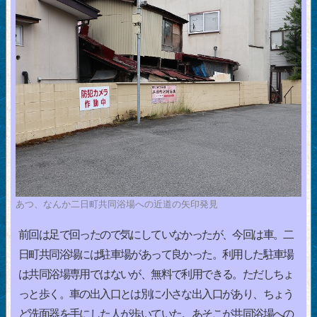
あつ、なんか二日町共同浴場への近道の矢印発見
前回は足で回ったので気にしていなかったが、今回は車。二
日町共同浴場には駐車場があって良かった。利用した駐車場
は共同浴場専用ではないが、無料で利用できる。ただしちょ
っと歩く。車の出入口とは別に小さな出入口があり、ちょう
ど洗面器を手にした人が歩いていた。あそこが共同浴場への