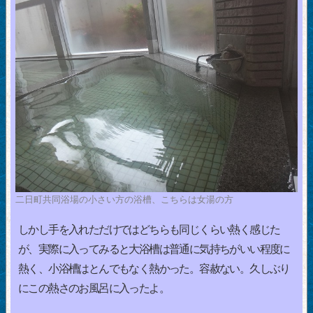
二日町共同浴場の小さい方の浴槽、こちらは女湯の方
しかし手を入れただけではどちらも同じくらい熱く感じた
が、実際に入ってみると大浴槽は普通に気持ちがいい程度に
熱く、小浴槽はとんでもなく熱かった。容赦ない。久しぶり
にこの熱さのお風呂に入ったよ。