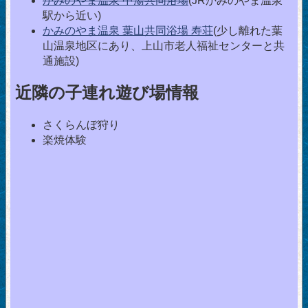
かみのやま温泉 中湯共同浴場
(JRかみのやま温泉
駅から近い)
かみのやま温泉 葉山共同浴場 寿荘
(少し離れた葉
山温泉地区にあり、上山市老人福祉センターと共
通施設)
近隣の子連れ遊び場情報
さくらんぼ狩り
楽焼体験