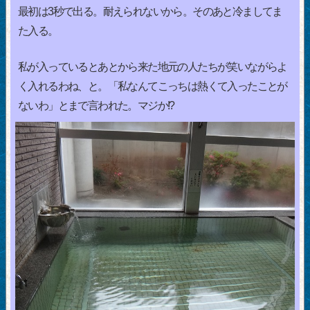
最初は3秒で出る。耐えられないから。そのあと冷ましてま
た入る。
私が入っているとあとから来た地元の人たちが笑いながらよ
く入れるわね、と。「私なんてこっちは熱くて入ったことが
ないわ」とまで言われた。マジか!?