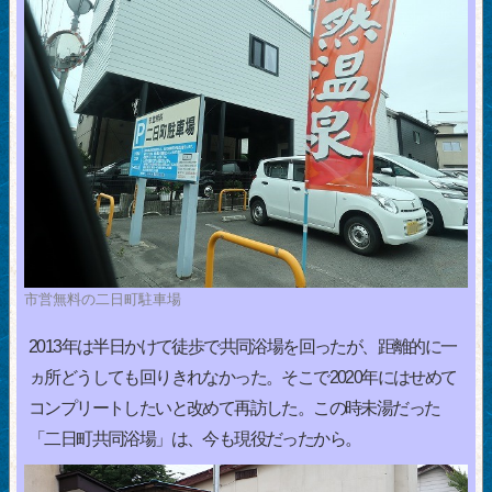
市営無料の二日町駐車場
2013年は半日かけて徒歩で共同浴場を回ったが、距離的に一
ヵ所どうしても回りきれなかった。そこで2020年にはせめて
コンプリートしたいと改めて再訪した。この時未湯だった
「二日町共同浴場」は、今も現役だったから。