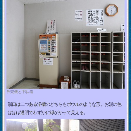
券売機と下駄箱
湯口は二つある浴槽のどちらもボウルのような形。お湯の色
はほぼ透明でわずかに緑がかって見える。