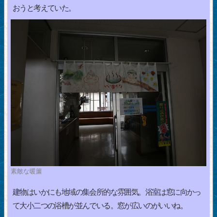
おうと考えていた。
素敵な暖簾
建物はいかにも地域の集会所的な雰囲気。浴室は窓に向かっ
て大小二つの浴槽が並んでいる。窓が広いのがいいね。