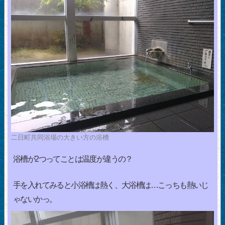
二日町共同浴場の大きい方の浴槽
浴槽が2つってことは温度が違うの？
手を入れてみると小浴槽は熱く、大浴槽は…こっちも熱いじ
ゃないかっ。