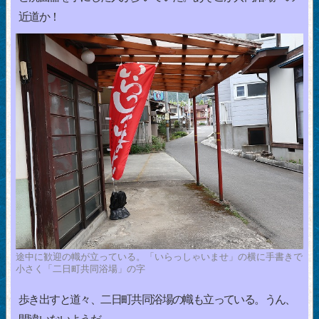
近道か！
途中に歓迎の幟が立っている。「いらっしゃいませ」の横に手書きで
小さく「二日町共同浴場」の字
歩き出すと道々、二日町共同浴場の幟も立っている。うん、