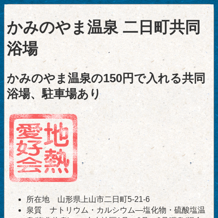
かみのやま温泉 二日町共同
浴場
かみのやま温泉の150円で入れる共同
浴場、駐車場あり
所在地 山形県上山市二日町5-21-6
泉質 ナトリウム・カルシウム―塩化物・硫酸塩温