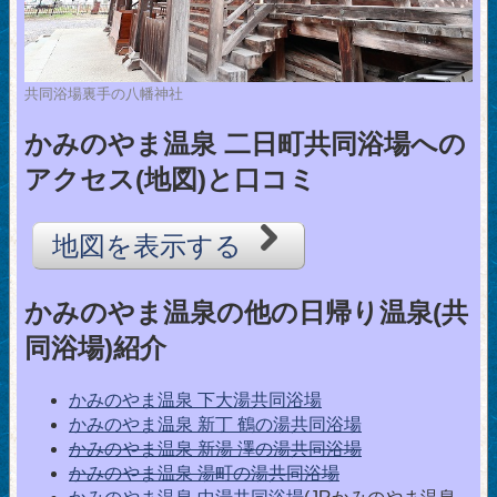
共同浴場裏手の八幡神社
かみのやま温泉 二日町共同浴場への
アクセス(地図)と口コミ
地図を表示する
かみのやま温泉の他の日帰り温泉(共
同浴場)紹介
かみのやま温泉 下大湯共同浴場
かみのやま温泉 新丁 鶴の湯共同浴場
かみのやま温泉 新湯 澤の湯共同浴場
かみのやま温泉 湯町の湯共同浴場