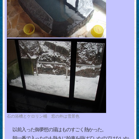
石の浴槽とケロリン桶 窓の外は雪景色
以前入った御夢想の湯はものすごく熱かった。
朝一番で入ったのも熱さに拍車を掛けていたのではないか