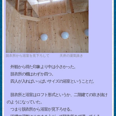
脱衣所から浴室を見下ろして 天井の湯気抜き
外観から得た印象より中は小さかった。
脱衣所の棚はわずか四つ。
四人が入ればいっぱいサイズの浴室ということだ。
脱衣所と浴室はロフト形式というか、二階建ての吹き抜け
のようになっていた。
つまり脱衣所から浴室が見下ろせる。