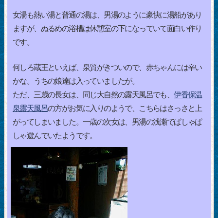
女湯も熱い湯と普通の湯は、男湯のように豪快に湯船があり
ますが、ぬるめの浴槽は休憩室の下になっていて面白い作り
です。
何しろ蔵王といえば、泉質がきついので、赤ちゃんには辛い
かな。うちの娘達は入っていましたが。
ただ、三歳の長女は、同じ大自然の露天風呂でも、
伊香保温
泉露天風呂
の方がお気に入りのようで、こちらはさっさと上
がってしまいました。一歳の次女は、男湯の浅瀬でぱしゃぱ
しゃ遊んでいたようです。