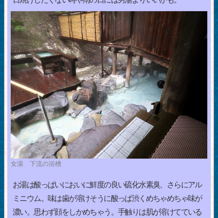
女湯 下流の浴槽
お湯は酸っぱいにおいに鮮度の良い硫化水素臭、さらにアル
ミニウム。味は歯が溶けそうに酸っぱ渋くめちゃめちゃ味が
濃い。思わず顔をしかめちゃう。手触りは肌が溶けてている