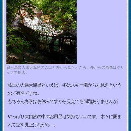
蔵王温泉大露天風呂の入口と外から見たところ。外からの画像はクリ
ックで拡大。
蔵王の大露天風呂といえば、冬はスキー場から丸見えという
ので有名ですね。
もちろん冬季はお休みですから見えても問題ありませんが。
やっぱり大自然の中のお風呂は気持ちいいです。木々に囲ま
れて空を見上げながら…。