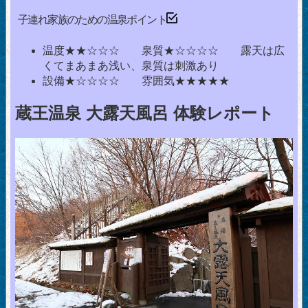
子連れ家族のための温泉ポイント
温度★★☆☆☆ 泉質★☆☆☆☆ 露天は広
くてまあまあ浅い、泉質は刺激あり
設備★☆☆☆☆ 雰囲気★★★★★
蔵王温泉 大露天風呂 体験レポート