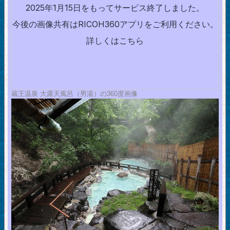
蔵王温泉 大露天風呂（男湯）の360度画像