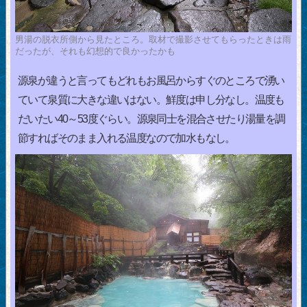
男湯の脱衣所側から見たところ。取材で撮影させてもらったときは雨
だったが、それも幻想的で良かったかも
源泉が違うと言ってもどれもお風呂からすぐのところで湧い
ていて泉質に大きな違いはない。鮮度は申し分なし。温度も
だいたい40～53度ぐらい。源泉同士を混合させたり湯量を調
節すればそのまま入れる温度なので加水もなし。