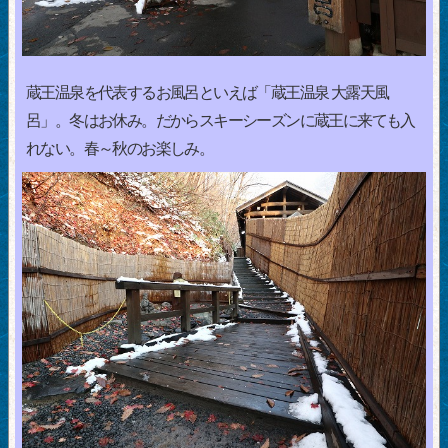
蔵王温泉を代表するお風呂といえば「蔵王温泉 大露天風
呂」。冬はお休み。だからスキーシーズンに蔵王に来ても入
れない。春～秋のお楽しみ。