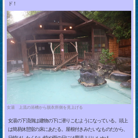
ド！
女湯 上流の浴槽から脱衣所側を見上げる
女湯の下流側は建物の下に潜りこむようになっている。頭上
は簡易休憩室の床にあたる。屋根付きみたいなものだから、
日焼けしたくない時や雨の日には男湯よりいいかも。