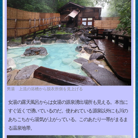
男湯 上流の浴槽から脱衣所側を見上げる
女湯の露天風呂からは女湯の源泉湧出場所も見える。本当に
すぐ近くで湧いているのだ。使われている源泉以外にも川の
あちこちから湯気が上がっている。このあたり一帯がまるま
る温泉地帯。