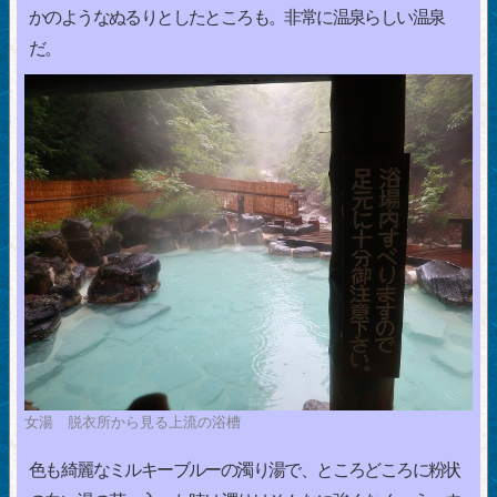
かのようなぬるりとしたところも。非常に温泉らしい温泉
だ。
女湯 脱衣所から見る上流の浴槽
色も綺麗なミルキーブルーの濁り湯で、ところどころに粉状