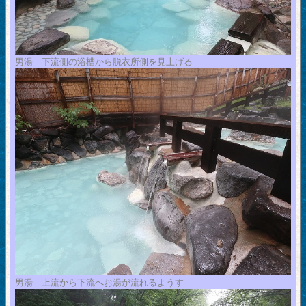
男湯 下流側の浴槽から脱衣所側を見上げる
男湯 上流から下流へお湯が流れるようす