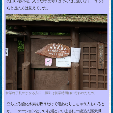
の白い湯の花。入った時は濁りはそんなに強くなく、うっす
らと足の方は見えていた。
営業終了札のかかる入口（撮影は営業時間前に行われたため）
立ち上る硫化水素を吸うだけで湯あたりしちゃう人もいると
か。ロケーションといいお湯といいまさに一級品の露天風