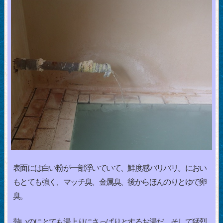
表面には白い粉が一部浮いていて、鮮度感バリバリ。におい
もとても強く、マッチ臭、金属臭、後からほんのりとゆで卵
臭。
熱いのにとても湯上りにさっぱりとするお湯だ。そして猛烈