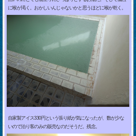
に喉が渇く。おかしいんじゃないかと思うほどに喉が乾く。
自家製アイス330円という張り紙が気になったが、数が少な
いので泊り客のみの販売なのだそうだ。残念。