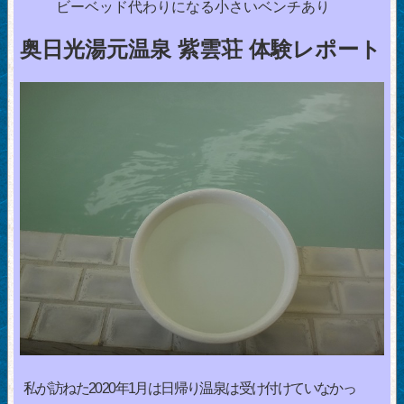
ビーベッド代わりになる小さいベンチあり
奥日光湯元温泉 紫雲荘 体験レポート
私が訪ねた2020年1月は日帰り温泉は受け付けていなかっ