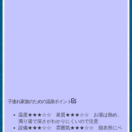
子連れ家族のための温泉ポイント
温度★★★☆☆ 泉質★★★☆☆ お湯は熱め、
濁り湯で深さがわかりにくいので注意
設備★★★☆☆ 雰囲気★★★☆☆ 脱衣所にベ