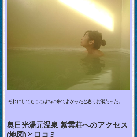
それにしてもここは特に来てよかったと思うお湯だった。
奥日光湯元温泉 紫雲荘へのアクセス
(地図)と口コミ