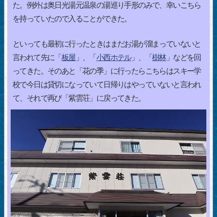
た。例外は奥日光湯元温泉の湯巡り手形のみで、幸いこちら
を持っていたので入ることができた。
といっても最初に行ったときはまだお湯が溜まっていないと
言われて先に「
板屋
」、「
小西ホテル
」、「
樹林
」などを回
ってきた。そのあと「花の季」に行ったらこちらはスキー学
校で今日は貸切になっていて日帰りはやっていないと言われ
て、それで再び「紫雲荘」に戻ってきた。