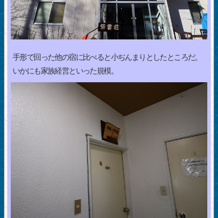
手形で回った他の宿に比べると小ぢんまりとしたところだ。
いかにも家族経営といった規模。