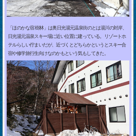
「ほのかな宿 樹林」は奥日光湯元温泉街のとは湯川の対岸、
日光湯元温泉スキー場に近い位置に建っている。リゾートホ
テルらしい佇まいだが、近づくとどちらかというとスキー合
宿や修学旅行生向けなのかもという気もしてきた。