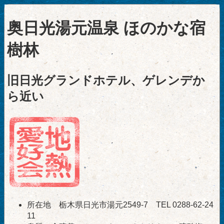
奥日光湯元温泉 ほのかな宿
樹林
旧日光グランドホテル、ゲレンデか
ら近い
所在地 栃木県日光市湯元2549-7 TEL 0288-62-24
11