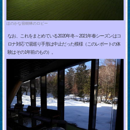
ほのかな宿樹林のロビー
なお、これをまとめている2020年冬～2021年春シーズンはコ
ロナ対応で湯巡り手形は中止だった模様（このレポートの体
験はその1年前のもの）。