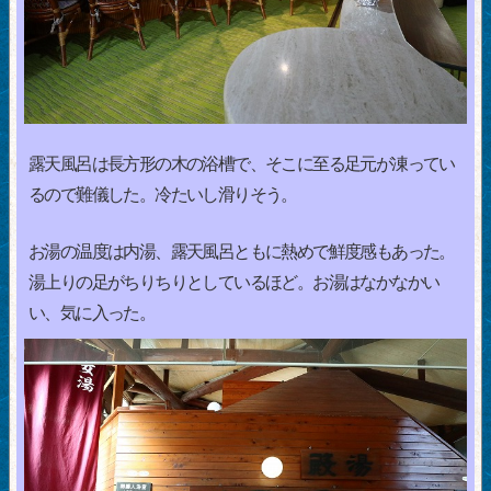
露天風呂は長方形の木の浴槽で、そこに至る足元が凍ってい
るので難儀した。冷たいし滑りそう。
お湯の温度は内湯、露天風呂ともに熱めで鮮度感もあった。
湯上りの足がちりちりとしているほど。お湯はなかなかい
い、気に入った。