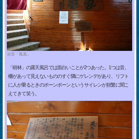
浴室「鳳凰」
「樹林」の露天風呂では面白いことが2つあった。1つは音。
柵があって見えないもののすぐ隣にゲレンデがあり、リフト
に人が乗るときのポーンポーンというサイレンが頻繁に聞こ
えてきて笑う。