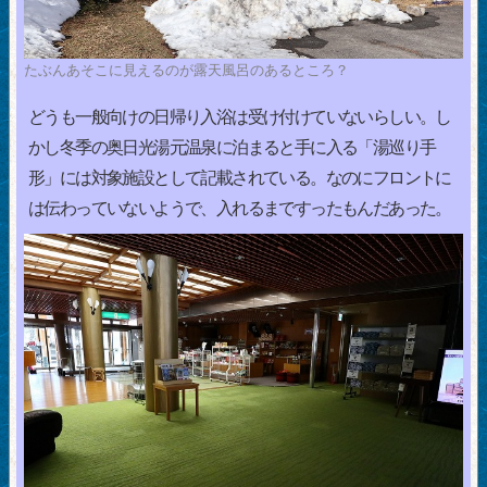
たぶんあそこに見えるのが露天風呂のあるところ？
どうも一般向けの日帰り入浴は受け付けていないらしい。し
かし冬季の奥日光湯元温泉に泊まると手に入る「湯巡り手
形」には対象施設として記載されている。なのにフロントに
は伝わっていないようで、入れるまですったもんだあった。