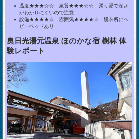
温度★★★☆☆ 泉質★★★☆☆ 濁り湯で深さ
がわかりにくいので注意
設備★★★★☆ 雰囲気★★★★☆ 脱衣所にベ
ビーベッドあり
奥日光湯元温泉 ほのかな宿 樹林 体
験レポート