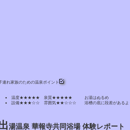
子連れ家族のための温泉ポイント
温度★★★★★ 泉質★★★★★ お湯はぬるめ
設備★★★☆☆ 雰囲気★★☆☆☆ 浴槽の底に段差があるよ
出
湯温泉 華報寺共同浴場 体験レポート