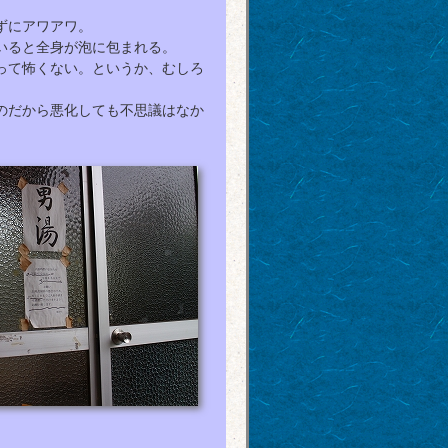
ずにアワアワ。
いると全身が泡に包まれる。
って怖くない。というか、むしろ
のだから悪化しても不思議はなか