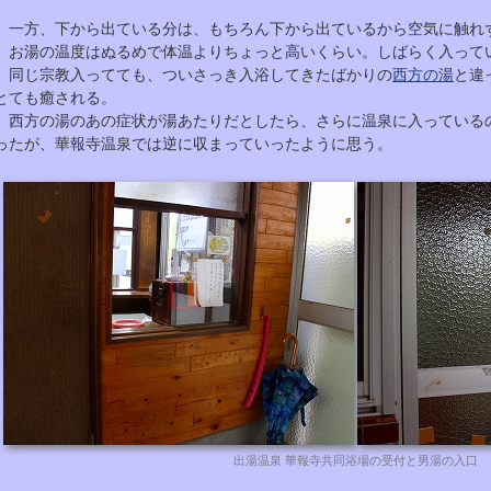
一方、下から出ている分は、もちろん下から出ているから空気に触れ
お湯の温度はぬるめで体温よりちょっと高いくらい。しばらく入って
同じ宗教入ってても、ついさっき入浴してきたばかりの
西方の湯
と違
とても癒される。
西方の湯のあの症状が湯あたりだとしたら、さらに温泉に入っている
ったが、華報寺温泉では逆に収まっていったように思う。
出湯温泉 華報寺共同浴場の受付と男湯の入口