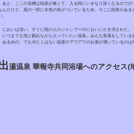
あと、ここの浴槽は段差が無くて、入る時にいきなり深くなるのでび
なんだけど、底の一部に水色の色がついているため、そこに段差がある
い。
においは淡い。すぐに他の人のシャンプーのにおいにかき消された。
いつまでも泡と戯れながら入っていたい温泉。みんな長湯をしている
ぬるめの、でも冷たくはない温度のアワアワのお湯が湧いているのは
出
湯温泉 華報寺共同浴場へのアクセス(