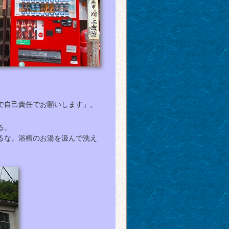
で自己責任でお願いします」。
る。
るな。浴槽のお湯を汲んで洗え