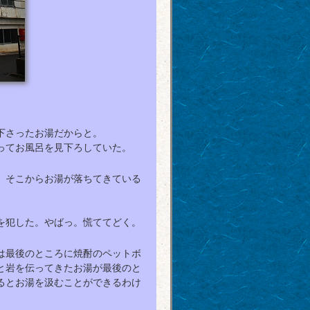
下さったお湯だからと。
ってお風呂を見下ろしていた。
、そこからお湯が落ちてきている
を犯した。やばっ。慌ててどく。
は最後のところに焼酎のペットボ
と岩を伝ってきたお湯が最後のと
るとお湯を汲むことができるわけ