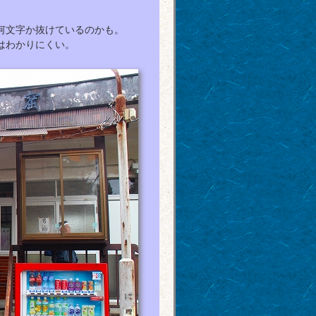
何文字か抜けているのかも。
はわかりにくい。