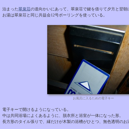
泊まった
翠泉荘
の道向かいにあって、翠泉荘で鍵を借りて夕方と翌朝
お湯は翠泉荘と同じ共益会12号ボーリングを使っている。
お風呂に入るための電子キー
電子キーで開けるようになっている。
中は共同浴場によくあるように、脱衣所と浴室が一体になった形。
長方形のタイル張りで、縁だけが木製の浴槽がひとつ、無色透明のお