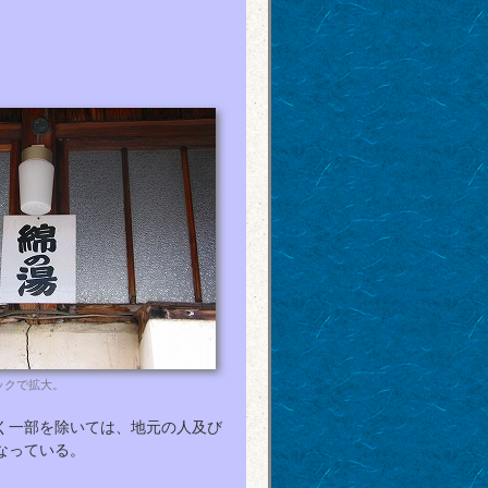
ックで拡大。
く一部を除いては、地元の人及び
なっている。