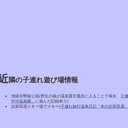
近
隣の子連れ遊び場情報
地獄谷野猿公苑(野生の猿が温泉露天風呂に入ることで有名
子
中渋温泉郷」
に遊んだ記録有り)
志賀高原スキー場でスキー(
子連れ旅行温泉日記「冬の志賀高原