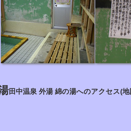
湯
田中温泉 外湯 綿の湯へのアクセス(地