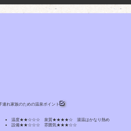
子連れ家族のための温泉ポイント
温度★★☆☆☆ 泉質★★★★☆ 湯温はかなり熱め
設備★★☆☆☆ 雰囲気★★★☆☆