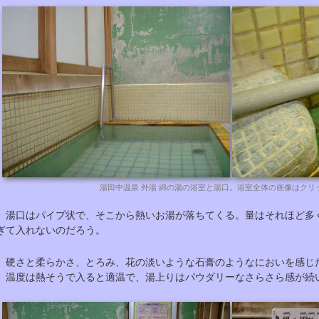
湯田中温泉 外湯 綿の湯の浴室と湯口。浴室全体の画像はクリ
湯口はパイプ状で、そこから熱いお湯が落ちてくる。量はそれほど多
ぎて入れないのだろう。
硬さと柔らかさ、とろみ、花の淡いような石膏のようなにおいを感じ
温度は熱そうで入ると適温で、湯上りはパウダリーなさらさら感が続