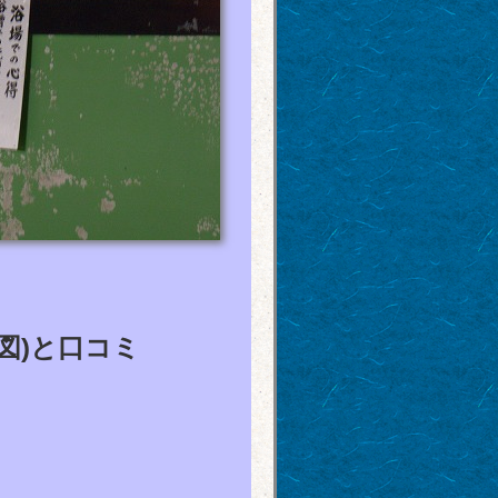
図)と口コミ