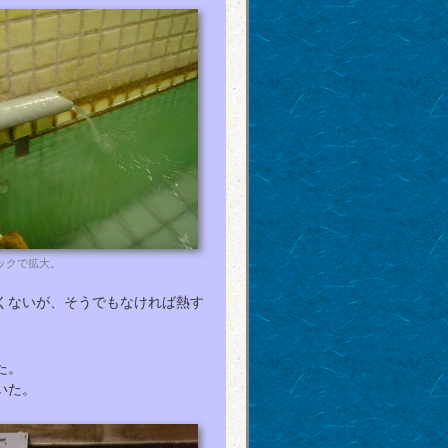
ックで拡大。
くないが、そうでもなければ熱す
た。
いた。