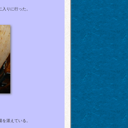
に入りに行った。
湯を湛えている。