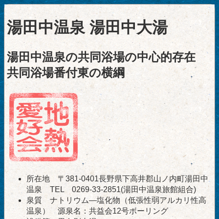
湯田中温泉 湯田中大湯
湯田中温泉の共同浴場の中心的存在
共同浴場番付東の横綱
所在地 〒381-0401長野県下高井郡山ノ内町湯田中
温泉 TEL 0269-33-2851(湯田中温泉旅館組合)
泉質 ナトリウム―塩化物（低張性弱アルカリ性高
温泉） 源泉名：共益会12号ボーリング