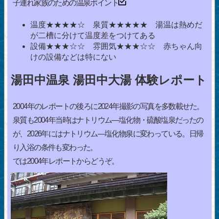
子連れ家族のための温泉ポイント
温度★★★★☆ 泉質★★★★★ 湯温は熱めだ
が二槽に分けて温度差をつけてある
設備★★★☆☆ 雰囲気★★★☆☆ 赤ちゃん向
けの設備などは特にない
湯田中温泉 湯田中大湯 体験レポート
2004年のレポートの後ろに2024年撮影の写真を多数載せた。
泉質も2004年当時はナトリウム―塩化物・硫酸塩泉だったの
が、2026年にはナトリウム―塩化物泉に変わっている。日帰
り入浴の条件も変わった。
では2004年レポートからどうぞ。