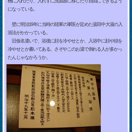
槽に入れたり、入れずに洗面器に移したり自由にできるよう
になっている。
壁に明治19年に当時の陸軍の軍医が定めた湯田中大湯の入
浴法がかかっている。
旧仮名遣いで、浴後に顔を冷やせとか、入浴中に顔や頭を
冷やせとか書いてある。さぞやこのお湯で倒れる人が多かっ
たんじゃなかろうか。