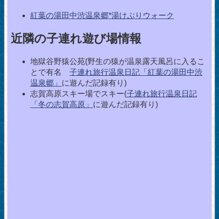
紅葉の湯田中渋温泉郷*湯けぶりウォーク
近隣の子連れ遊び場情報
地獄谷野猿公苑(野生の猿が温泉露天風呂に入るこ
とで有名
子連れ旅行温泉日記「紅葉の湯田中渋
温泉郷」
に遊んだ記録有り)
志賀高原スキー場でスキー(
子連れ旅行温泉日記
「冬の志賀高原」
に遊んだ記録有り)