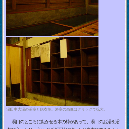
湯田中大湯の浴室と脱衣棚。浴室の画像はクリックで拡大。
湯口のところに動かせる木の枠があって、湯口のお湯を浴