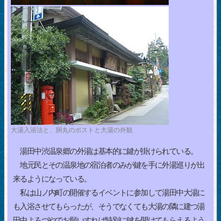
大湯入浴法と、胴丸のポストと大湯の外観
湯田中渋温泉郷の外湯は基本的に鍵が掛けられている。
地元民とその温泉地の宿泊者のみが鍵を手に外湯巡りが出
来るようになっている。
私は山ノ内町の開催するイベントに参加して湯田中大湯に
も入浴させてもらったが、そうでなくても大湯の隣に建つ湯
田中よろづやでお願いすれば特別に鍵を開けてもらえるよう