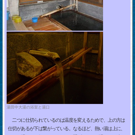
湯田中大湯の浴室と湯口
二つに仕切られているのは温度を変えるためで、上の方は
仕切があるが下は繋がっている。なるほど、熱い湯は上に、