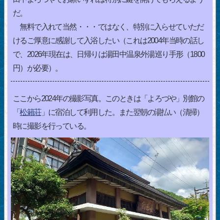
だ。
無料で入れて当然・・・ではなく、特別に入らせていただ
けるご厚意に感謝して入浴したい（これは2004年当時の話し
で、2026年現在は、日帰りは湯田中温泉外湯巡り手形（1800
円）が必要）。
ここから2024年の撮影写真。このときは「よろづや」別館の
「
松籟荘
」に宿泊して利用した。また翌朝の湯払い（清掃）
時に撮影を行っている。