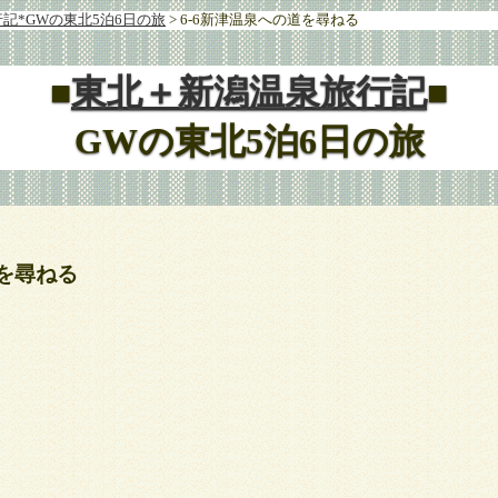
記*GWの東北5泊6日の旅
> 6-6新津温泉への道を尋ねる
■
東北＋新潟温泉旅行記
■
GWの東北5泊6日の旅
道を尋ねる