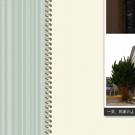
一見、民家のよ