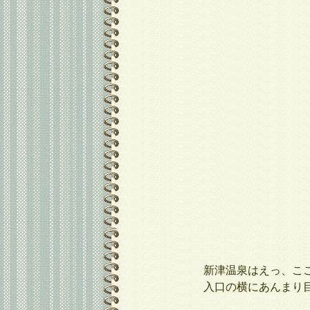
新津温泉はえっ、ここ
入口の横にあんまり目