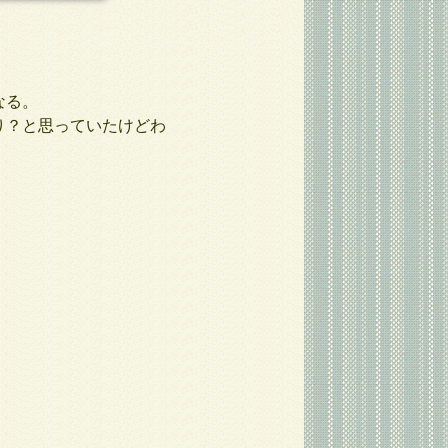
なる。
り？と思っていたけどわ