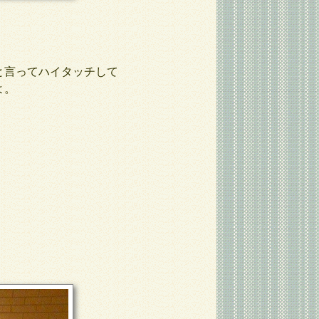
と言ってハイタッチして
よ。