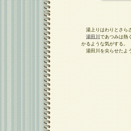
湯上りはわりとさらさ
湯田川
であつみは熱
かるような気がする。
湯田川を尖らせたよう