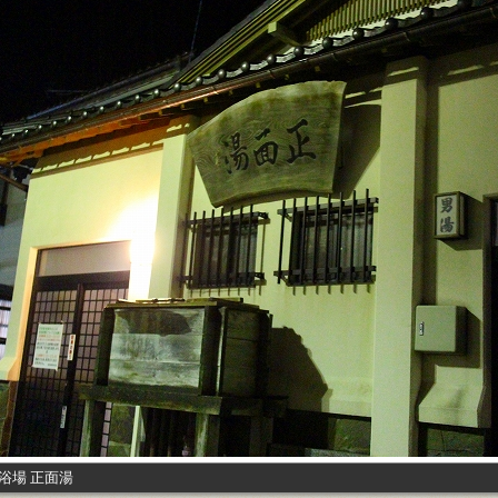
浴場 正面湯