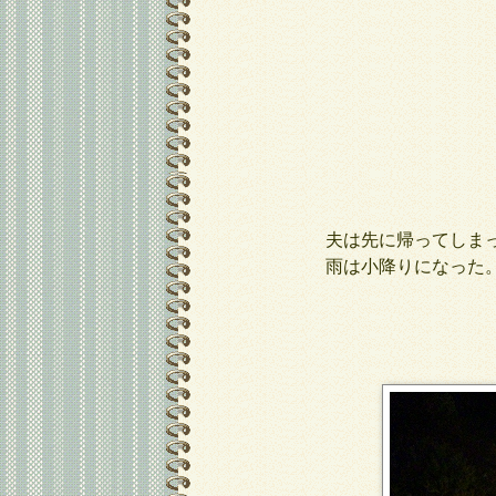
夫は先に帰ってしまっ
雨は小降りになった。