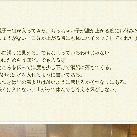
子一組が入ってきた。ちっちゃい子が誰か上がる度にお休み
しょうがない。自分が上がる時にも私にハイタッチしてくれた
白濁りに見える。でもなまっているわけじゃない。
にためらうほど。でも入るぞー。
ころを伝って温度を少し下げて湯船に落ちてくる。
ければ水を入れるように書いてある。
つきは里の湯よりは薄いように感じるがそれなりにある。
くは入れない。上がって休んでも冷える気がしない。