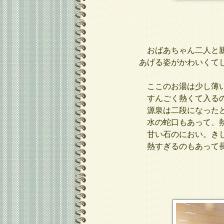
おばあちゃん二人と親
あげる姿がかわいくて
ここのお湯は少し薄い
すんごく熱くて入るの
源泉は二段になったと
水の蛇口もあって、熱
甘い石のにおい。きし
熱すぎるのもあって長