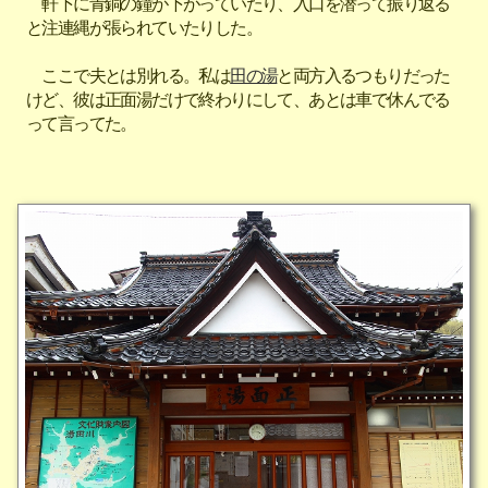
軒下に青銅の鐘が下がっていたり、入口を潜って振り返る
と注連縄が張られていたりした。
ここで夫とは別れる。私は
田の湯
と両方入るつもりだった
けど、彼は正面湯だけで終わりにして、あとは車で休んでる
って言ってた。