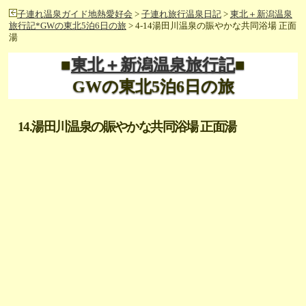
子連れ温泉ガイド地熱愛好会
>
子連れ旅行温泉日記
>
東北＋新潟温泉
旅行記*GWの東北5泊6日の旅
> 4-14湯田川温泉の賑やかな共同浴場 正面
湯
■
東北＋新潟温泉旅行記
■
GWの東北5泊6日の旅
14.湯田川温泉の賑やかな共同浴場 正面湯