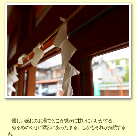
優しい感じのお湯でどこか微かに甘いにおいがする。
ぬるめのくせに猛烈にあったまる。しかもそれが持続する
系。