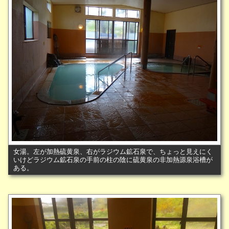
女湯。左が加熱硫黄泉、右がラジウム鉱石泉で、ちょっと見えにく
いけどラジウム鉱石泉の手前の柱の陰に硫黄泉の非加熱源泉浴槽が
ある。