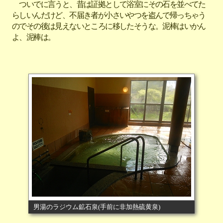
ついでに言うと、昔は証拠として浴室にその石を並べてた
らしいんだけど、不届き者が小さいやつを盗んで帰っちゃう
のでその後は見えないところに移したそうな。泥棒はいかん
よ、泥棒は。
男湯のラジウム鉱石泉(手前に非加熱硫黄泉)