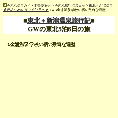
子連れ温泉ガイド地熱愛好会
>
子連れ旅行温泉日記
>
東北＋新潟温泉
旅行記*GWの東北5泊6日の旅
> 4-3金浦温泉 学校の栖の数奇な遍歴
■
東北＋新潟温泉旅行記
■
GWの東北5泊6日の旅
3.金浦温泉 学校の栖の数奇な遍歴