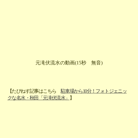
元滝伏流水の動画(15秒 無音)
【たびねす記事はこちら
駐車場から10分！フォトジェニッ
クな名水・秋田「元滝伏流水」
】