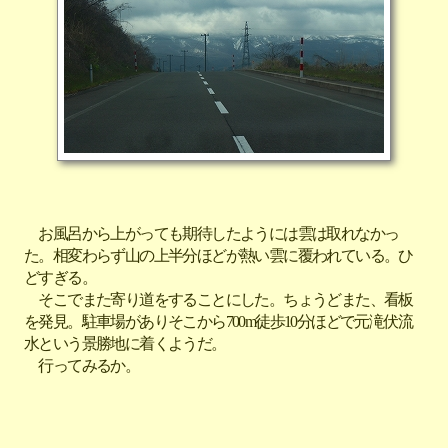
お風呂から上がっても期待したようには雲は取れなかっ
た。相変わらず山の上半分ほどが熱い雲に覆われている。ひ
どすぎる。
そこでまた寄り道をすることにした。ちょうどまた、看板
を発見。駐車場がありそこから700m徒歩10分ほどで元滝伏流
水という景勝地に着くようだ。
行ってみるか。