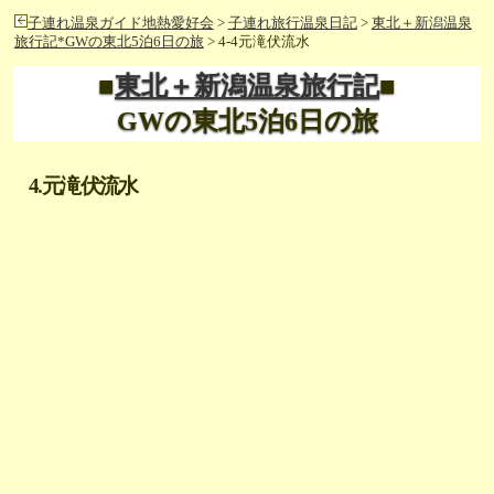
子連れ温泉ガイド地熱愛好会
>
子連れ旅行温泉日記
>
東北＋新潟温泉
旅行記*GWの東北5泊6日の旅
> 4-4元滝伏流水
■
東北＋新潟温泉旅行記
■
GWの東北5泊6日の旅
4.元滝伏流水