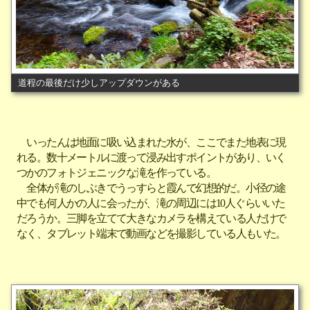
道程の最後だけ少しアップダウンがある
いったんは地面に吸い込まれた水が、ここでまた地表に現
れる。数十メートルに渡って浸み出すポイントがあり、いく
つかのフォトジェニックな滝を作っている。
全体が滝のしぶきでうっすらと霞んで幻想的だ。小径の途
中でも何人かの人に会ったが、滝の周辺には10人ぐらいいた
だろうか。三脚を立てて大きなカメラを構えている人だけで
なく、タブレット端末で動画などを撮影している人もいた。