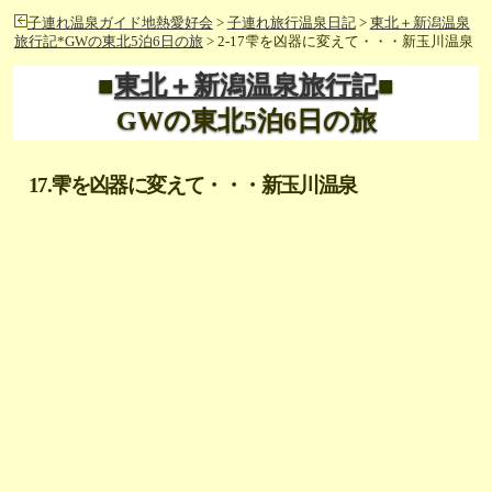
子連れ温泉ガイド地熱愛好会
>
子連れ旅行温泉日記
>
東北＋新潟温泉
旅行記*GWの東北5泊6日の旅
> 2-17雫を凶器に変えて・・・新玉川温泉
■
東北＋新潟温泉旅行記
■
GWの東北5泊6日の旅
17.雫を凶器に変えて・・・新玉川温泉