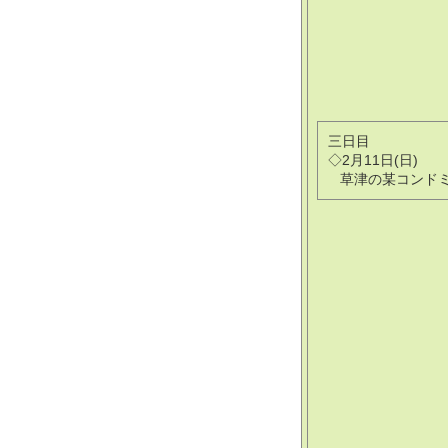
三日目
◇2月11日(日)
草津の某コンド