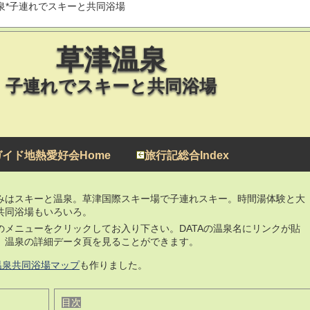
温泉*子連れでスキーと共同浴場
草津温泉
子連れでスキーと共同浴場
イド地熱愛好会Home
旅行記総合Index
みはスキーと温泉。草津国際スキー場で子連れスキー。時間湯体験と大
共同浴場もいろいろ。
のメニューをクリックしてお入り下さい。DATAの温泉名にリンクが貼
、温泉の詳細データ頁を見ることができます。
温泉共同浴場マップ
も作りました。
目次