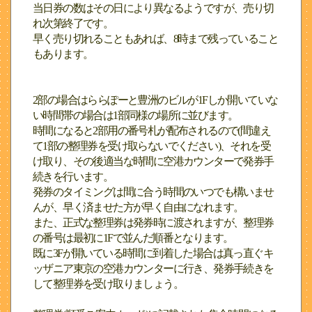
当日券の数はその日により異なるようですが、売り切
れ次第終了です。
早く売り切れることもあれば、8時まで残っていること
もあります。
2部の場合はららぽーと豊洲のビルが1Fしか開いていな
い時間帯の場合は1部同様の場所に並びます。
時間になると2部用の番号札が配布されるので(間違え
て1部の整理券を受け取らないでください)、それを受
け取り、その後適当な時間に空港カウンターで発券手
続きを行います。
発券のタイミングは間に合う時間のいつでも構いませ
んが、早く済ませた方が早く自由になれます。
また、正式な整理券は発券時に渡されますが、整理券
の番号は最初に1Fで並んだ順番となります。
既に3Fが開いている時間に到着した場合は真っ直ぐキ
ッザニア東京の空港カウンターに行き、発券手続きを
して整理券を受け取りましょう。