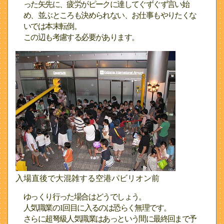
った矢先に、疲労がピークに達してぐずぐず言い始
め、並ぶところも決められない、お仕事もやりたくな
いでは本末転倒。
この辺も考慮する必要があります。
入場直後で大混雑する空港パビリオン前
ゆっくり行った場合はどうでしょう。
人気職業の1回目に入るのは恐らく無理です。
さらに超弩級人気職業はあっという間に最終回まで予