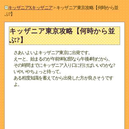
キッザニアXキッザニア
> キッザニア東京攻略【何時から並
ぶ?】
キッザニア東京攻略【何時から並
ぶ?】
さあいよいよキッザニア東京に出発です。
えーと、始まるのが午前9時(2部なら午後4時)だから、
その時間までにキッザニア入り口に行けばいいのかな?
いやいやちょっと待って。
ある程度知識を蓄えてから出発した方が良さそうです
よ。