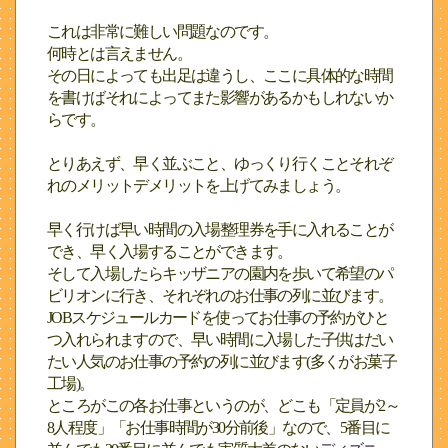
これは非常に難しい問題なのです。
何時とは言えません。
その日によっても出足は違うし、ここに具体的な時間
を書けばそれによってまた影響があるかもしれないか
らです。
とりあえず、早く並ぶこと、ゆっくり行くことそれぞ
れのメリットデメリットを上げてみましょう。
早く行けば早い時間の入場整理券を手に入れることが
でき、早く入場することができます。
そして入場したらキッザニアの園内を歩いて希望のパ
ビリオンに行き、それぞれのお仕事の列に並びます。
JOBスケジュールカードを使ってお仕事の予約がひと
つ入れられますので、早い時間に入場した子供はだい
たい人気のお仕事の予約の列に並びます(多くがお菓子
工場)。
ところがこの各お仕事というのが、どこも「定員が2～
8人程度」「お仕事時間が30分前後」なので、5番目に