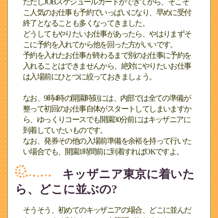
ただしJOBスケジュールカードができてから、そこそ
こ人気のお仕事も予約でいっぱいになり、早めに受付
終了となることも多くなってきました。
どうしてもやりたいお仕事があったら、やはりまずそ
こに予約を入れてから他を回った方がいいです。
予約を入れたお仕事が終わるまで別のお仕事に予約を
入れることはできませんから、絶対にやりたいお仕事
は入場前にひとつに絞っておきましょう。
なお、9時4時の開園時刻には、内部では全ての準備が
整って初回のお仕事自体がスタートしてしまいますか
ら、ゆっくりコースでも開園30分前にはキッザニアに
到着していたいものです。
なお、発券その他の入場前準備を余裕を持って行いた
い場合でも、開園1時間前に到着すればOKですよ。
キッザニア東京に着いた
ら、どこに並ぶの?
そうそう、初めてのキッザニアの場合、どこに並んだ