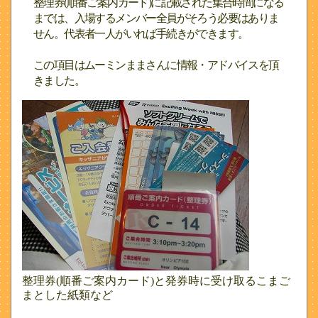
整理券(順番ご案内カード)に記載された集合時間になる
までは、入場するメンバー全員がそろう必要はありま
せん。代表者一人がいれば手続きができます。
この項目はムーミンままさんに情報・アドバイスを頂
きました。
整理券(順番ご案内カード)と発券時に受け取るこまご
まとした紙類など