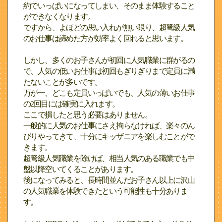
約でいっぱいになってしまい、そのまま体験すること
ができなくなります。
ですから、よほどの思い入れが無い限り、超弩級人気
のお仕事は諦めた方が効率よく回れると思います。
しかし、多くのお子さんが初回に人気職業に群がるの
で、人気の低いお仕事は初回もぎりぎりまで定員に満
たないことが多いです。
万が一、どこも定員いっぱいでも、人気の薄いお仕事
の2回目には確実に入れます。
ここで損したと思う必要はありません。
一般的に人気のお仕事にさえ拘らなければ、楽々のん
びりやってきて、十分にキッザニアを楽しむことがで
きます。
超弩級人気職業を除けば、相当人気のある職業でも中
盤以降空いてくることがあります。
後になってみると、長時間並んだお子さん以上に沢山
の人気職業を体験できたという可能性も十分ありま
す。