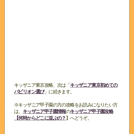
キッザニア東京攻略、次は「
キッザニア東京初めての
パビリオン選び
」に続きます。
※キッザニア甲子園の方の攻略をお読みになりたい方
は、
キッザニア甲子園情報
の
キッザニア甲子園攻略
【何時からどこに並ぶの？
】へどうぞ。