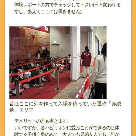
体験レポートの方でチェックして下さい(日々変わりま
すし、あえてここには書きません)。
昔はここに列を作って入場を待っていた通称「赤絨
毯」エリア
デメリットの方も書きます。
いいですか、各パビリオンに並ぶことができるのは体
験する子供自身のみで、大人でも兄弟友人でも、誰か