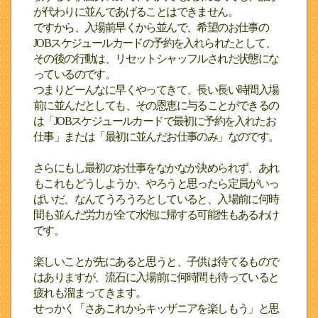
が代わりに並んであげることはできません。
ですから、入場前早くから並んで、希望のお仕事の
JOBスケジュールカードの予約を入れられたとして、
その後の行動は、リセットシャッフルされた状態にな
っているのです。
つまりどーんなに早くやってきて、長い長い時間入場
前に並んだとしても、その恩恵に与ることができるの
は「JOBスケジュールカードで最初に予約を入れたお
仕事」または「最初に並んだお仕事のみ」なのです。
さらにもし最初のお仕事をなかなか決められず、あれ
もこれもどうしようか、やろうと思ったら定員がいっ
ぱいだ、なんてうろうろとしていると、入場前に何時
間も並んだ労力が全て水泡に帰する可能性もあるわけ
です。
楽しいことが先にあると思うと、子供は待てるもので
はありますが、流石に入場前に何時間も待っていると
疲れも溜まってきます。
せっかく「さあこれからキッザニアを楽しもう」と思