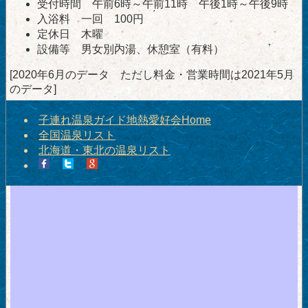
受付時間 午前6時～午前11時 午後1時～午後9時
入浴料 一回 100円
定休日 木曜
設備等 男女別内湯、休憩室（有料）
[2020年6月のデータ ただし料金・営業時間は2021年5月
のデータ]
子連れ温泉ガイド地熱愛好会Home
全国温泉リスト
北海道・東北の温泉リスト