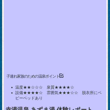
子連れ家族のための温泉ポイント
温度★★☆☆☆ 泉質★★★★☆
設備★★★★☆ 雰囲気★★★☆☆ 脱衣所にベ
ビーベッドあり
赤湯温泉 あずま湯 体験レポート