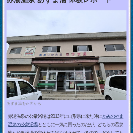
あずま湯を正面から
赤湯温泉の公衆浴場は2013年に山形県に来た時に
かみのやま
温泉の公衆浴場
とともに一気に回ったのだが、どちらの温泉
地も公衆浴場の定休日をばらけさせているので、どうしても