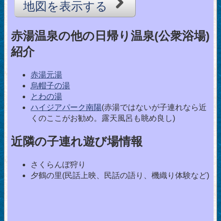
地図を表示する
赤湯温泉の他の日帰り温泉(公衆浴場)
紹介
赤湯元湯
烏帽子の湯
とわの湯
ハイジアパーク南陽
(赤湯ではないが子連れなら近
くのここがお勧め。露天風呂も眺め良し)
近隣の子連れ遊び場情報
さくらんぼ狩り
夕鶴の里(民話上映、民話の語り、機織り体験など)