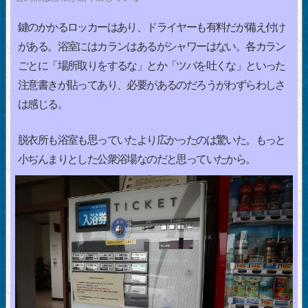
鍵のかかるロッカーはあり、ドライヤーも有料だが備え付け
がある。浴室にはカランはあるがシャワーはない。各カラン
ごとに「場所取りをするな」とか「ツバを吐くな」といった
注意書きが貼ってあり、必要があるのだろうがわずらわしさ
は感じる。
脱衣所も浴室も思っていたより広かったのは驚いた。もっと
小ぢんまりとした公衆浴場なのだと思っていたから。