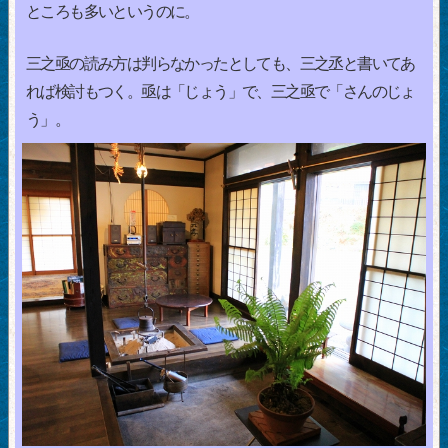
ところも多いというのに。
三之亟の読み方は判らなかったとしても、三之丞と書いてあ
れば検討もつく。亟は「じょう」で、三之亟で「さんのじょ
う」。