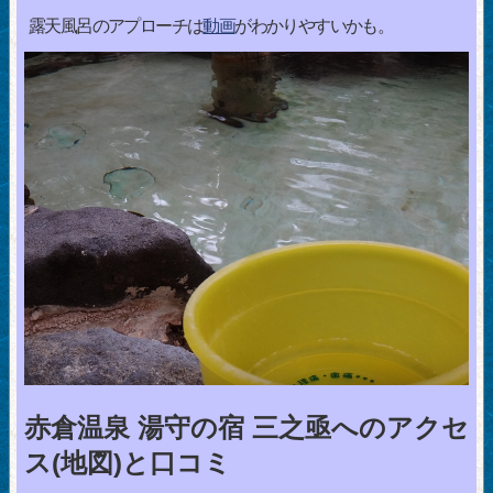
露天風呂のアプローチは
動画
がわかりやすいかも。
赤倉温泉 湯守の宿 三之亟へのアクセ
ス(地図)と口コミ