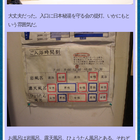
大丈夫だった。入口に日本秘湯を守る会の提灯。いかにもと
いう雰囲気だ。
お風呂は岩風呂、露天風呂、ひょうたん風呂とある。それぞ