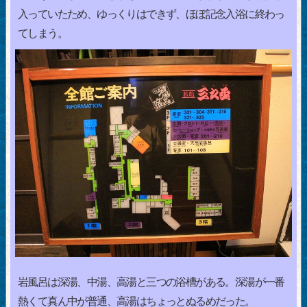
入っていたため、ゆっくりはできず、ほぼ記念入浴に終わっ
てしまう。
岩風呂は深湯、中湯、高湯と三つの浴槽がある。深湯が一番
熱くて真ん中が普通、高湯はちょっとぬるめだった。