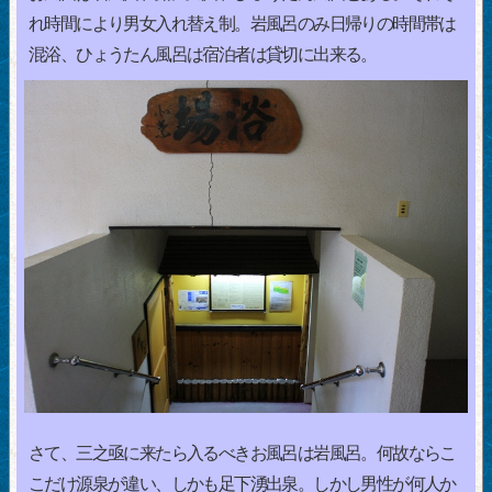
れ時間により男女入れ替え制。岩風呂のみ日帰りの時間帯は
混浴、ひょうたん風呂は宿泊者は貸切に出来る。
さて、三之亟に来たら入るべきお風呂は岩風呂。何故ならこ
こだけ源泉が違い、しかも足下湧出泉。しかし男性が何人か