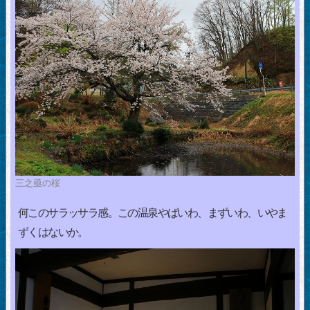
三之亟の桜
何このサラッサラ感。この温泉やばいわ、まずいわ、いやま
ずくはないか。