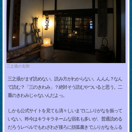
三之亟の玄関
三之亟がまず読めない。読み方がわからない。んんん？なん
て読む？「三のきわみ」？絶対そう読むやついると思う。二
重のきわみじゃないんだよっ。
しかも公式サイトを見ても清々しいまでにふりがなを振って
いない。昨今はキラキラネームな宿名も多いが、普通読める
だろうレベルでもわざわざ後ろに括弧書きでふりがなをふる