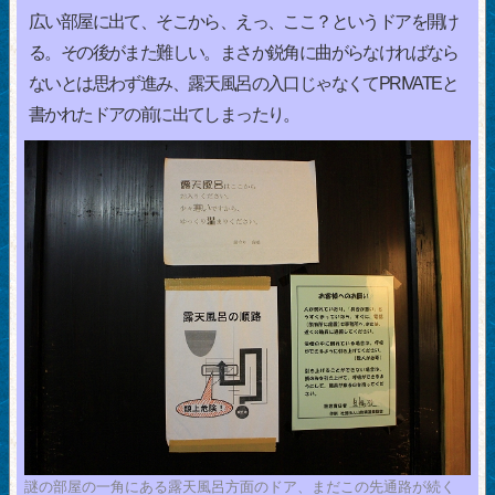
広い部屋に出て、そこから、えっ、ここ？というドアを開け
る。その後がまた難しい。まさか鋭角に曲がらなければなら
ないとは思わず進み、露天風呂の入口じゃなくてPRIVATEと
書かれたドアの前に出てしまったり。
謎の部屋の一角にある露天風呂方面のドア、まだこの先通路が続く