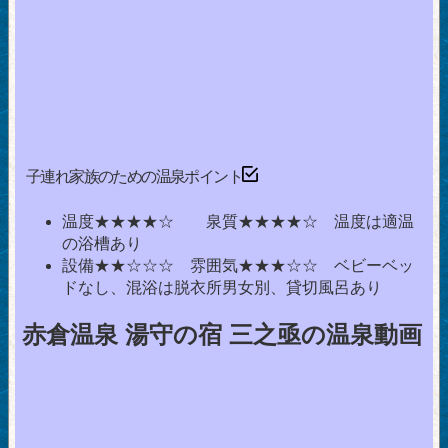
子連れ家族のための温泉ポイント
温度★★★★☆ 泉質★★★★☆ 温度は適温
の浴槽あり
設備★★☆☆☆ 雰囲気★★★☆☆ ベビーベッ
ドなし、混浴は脱衣所男女別、貸切風呂あり
赤倉温泉 湯守の宿 三之亟の温泉動画