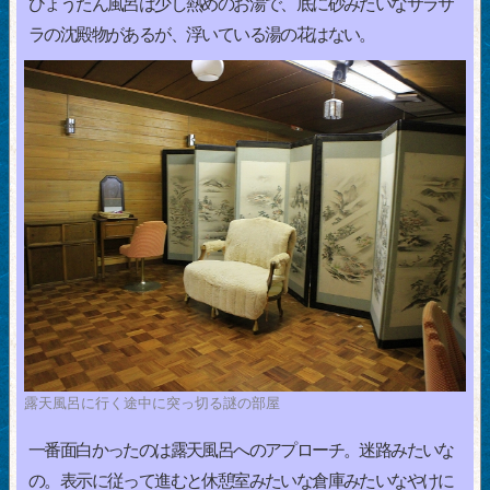
ひょうたん風呂は少し熱めのお湯で、底に砂みたいなサラサ
ラの沈殿物があるが、浮いている湯の花はない。
露天風呂に行く途中に突っ切る謎の部屋
一番面白かったのは露天風呂へのアプローチ。迷路みたいな
の。表示に従って進むと休憩室みたいな倉庫みたいなやけに