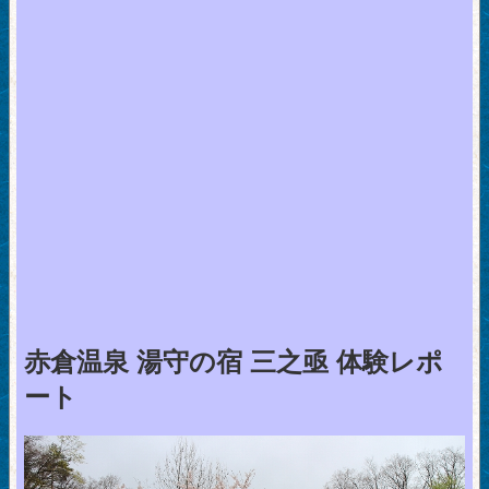
赤倉温泉 湯守の宿 三之亟 体験レポ
ート