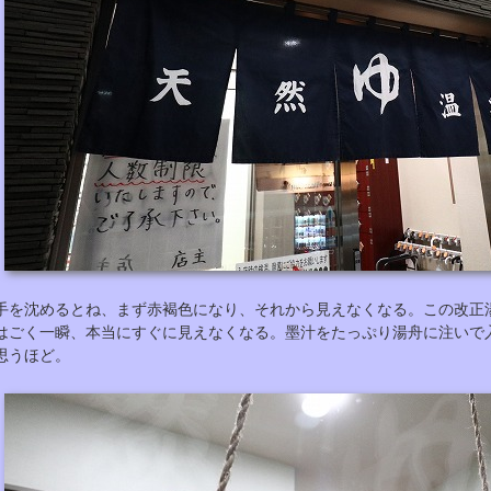
手を沈めるとね、まず赤褐色になり、それから見えなくなる。この改正
はごく一瞬、本当にすぐに見えなくなる。墨汁をたっぷり湯舟に注いで
思うほど。