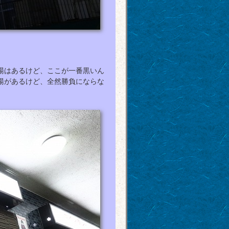
湯はあるけど、ここが一番黒いん
湯があるけど、全然勝負にならな