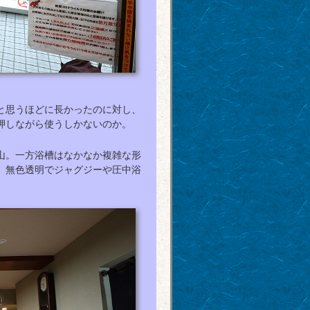
と思うほどに長かったのに対し、
押しながら使うしかないのか。
山。一方浴槽はなかなか複雑な形
、無色透明でジャグジーや圧中浴