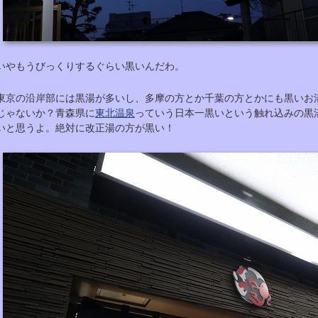
いやもうびっくりするぐらい黒いんだわ。
東京の沿岸部には黒湯が多いし、多摩の方とか千葉の方とかにも黒いお
じゃないか？青森県に
東北温泉
っていう日本一黒いという触れ込みの黒
いと思うよ。絶対に改正湯の方が黒い！