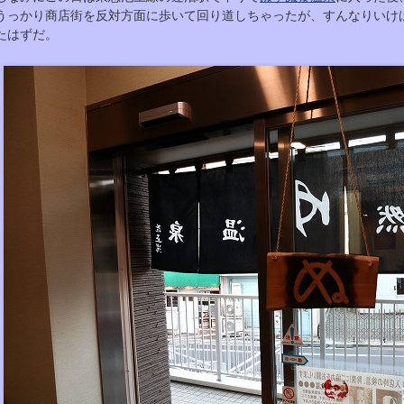
うっかり商店街を反対方面に歩いて回り道しちゃったが、すんなりいけば
たはずだ。