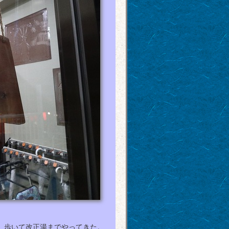
、歩いて改正湯までやってきた。