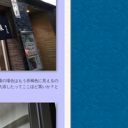
湯の場合はもう赤褐色に見えるの
入浴したってここほど黒いか？と