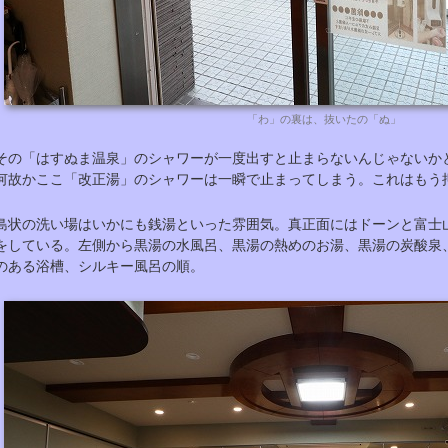
「わ」の裏は、抜いたの「ぬ」
その「はすぬま温泉」のシャワーが一度出すと止まらないんじゃないか
何故かここ「改正湯」のシャワーは一瞬で止まってしまう。これはもう
島状の洗い場はいかにも銭湯といった雰囲気。真正面にはドーンと富士
をしている。左側から黒湯の水風呂、黒湯の熱めのお湯、黒湯の炭酸泉
のある浴槽、シルキー風呂の順。