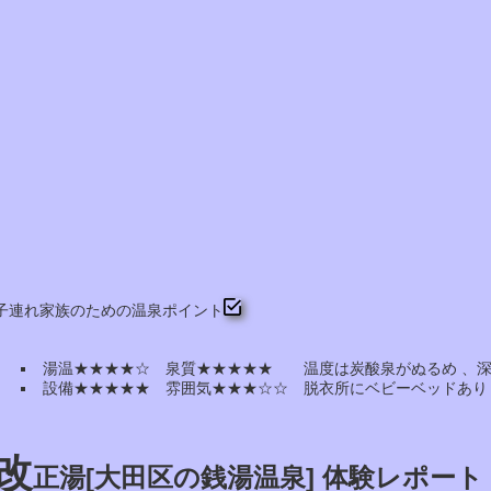
子連れ家族のための温泉ポイント
湯温★★★★☆ 泉質★★★★★ 温度は炭酸泉がぬるめ 、深
設備★★★★★ 雰囲気★★★☆☆ 脱衣所にベビーベッドあり
改
正湯[大田区の銭湯温泉] 体験レポート