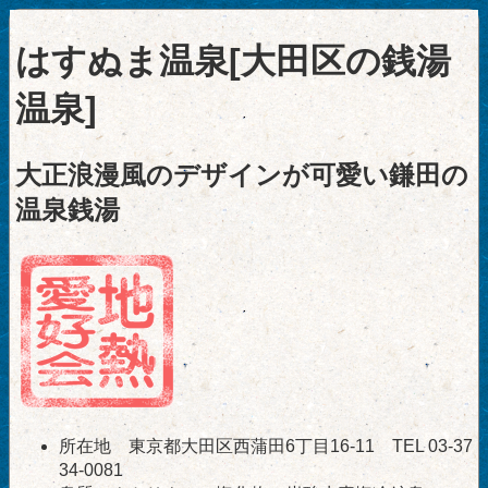
はすぬま温泉[大田区の銭湯
温泉]
大正浪漫風のデザインが可愛い鎌田の
温泉銭湯
所在地 東京都大田区西蒲田6丁目16-11 TEL 03-37
34-0081