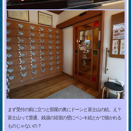
まず受付の前に立つと部屋の奥にドーンと富士山の絵。え？
富士山って普通、銭湯の浴室の壁にペンキ絵とかで描かれる
ものじゃないの？