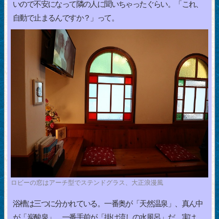
いので不安になって隣の人に聞いちゃったぐらい。「これ、
自動で止まるんですか？」って。
ロビーの窓はアーチ型でステンドグラス、大正浪漫風
浴槽は三つに分かれている。一番奥が「天然温泉」、真ん中
が「炭酸泉」、一番手前が「掛け流しの水風呂」だ。実は