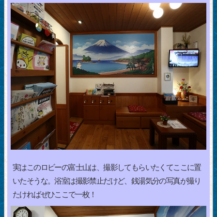
実はこのロビーの富士山は、撮影してもらいたくてここに置
いたそうな。浴室は撮影禁止だけど、銭湯気分の写真が撮り
たければぜひここで一枚！