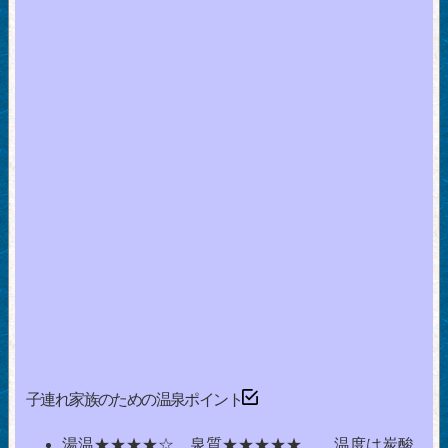
子連れ家族のための温泉ポイント
湯温★★★★☆ 泉質★★★★★ 温度は炭酸