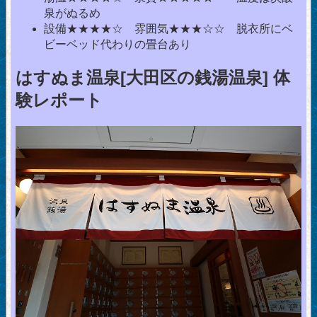
泉がぬるめ
設備★★★★☆ 雰囲気★★★☆☆ 脱衣所にベ
ビーベッド代わりの畳台あり
はすぬま温泉[大田区の銭湯温泉] 体
験レポート