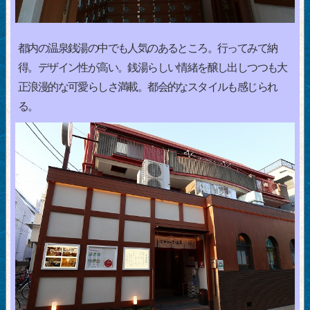
都内の温泉銭湯の中でも人気のあるところ。行ってみて納
得。デザイン性が高い。銭湯らしい情緒を醸し出しつつも大
正浪漫的な可愛らしさ満載。都会的なスタイルも感じられ
る。