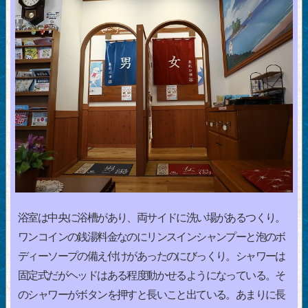
浴室は中央に浴槽があり、両サイドに洗い場があるつくり。
ワンコインの銭湯料金なのにリンスインシャンプーと泡のボ
ディーソープの備え付けがあったのにびっくり。シャワーは
固定式だがヘッドはある程度動かせるようになっている。そ
のシャワーがボタンを押すと長いこと出ている。あまりに長