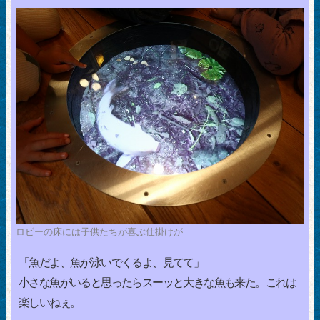
ロビーの床には子供たちが喜ぶ仕掛けが
「魚だよ、魚が泳いでくるよ、見てて」
小さな魚がいると思ったらスーッと大きな魚も来た。これは
楽しいねぇ。