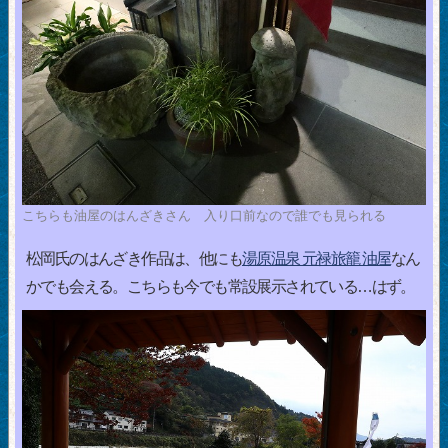
こちらも油屋のはんざきさん 入り口前なので誰でも見られる
松岡氏のはんざき作品は、他にも
湯原温泉 元禄旅籠 油屋
なん
かでも会える。こちらも今でも常設展示されている…はず。