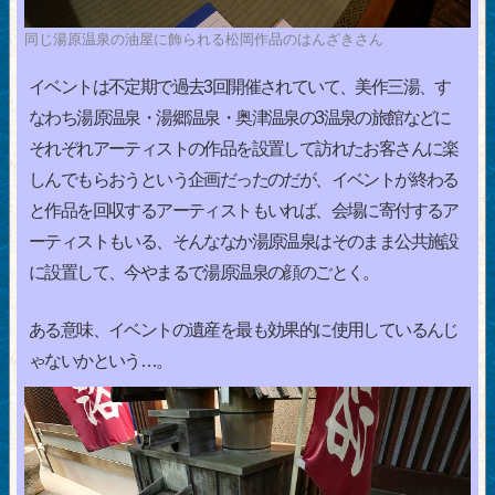
同じ湯原温泉の油屋に飾られる松岡作品のはんざきさん
イベントは不定期で過去3回開催されていて、美作三湯、す
なわち湯原温泉・湯郷温泉・奥津温泉の3温泉の旅館などに
それぞれアーティストの作品を設置して訪れたお客さんに楽
しんでもらおうという企画だったのだが、イベントが終わる
と作品を回収するアーティストもいれば、会場に寄付するア
ーティストもいる、そんななか湯原温泉はそのまま公共施設
に設置して、今やまるで湯原温泉の顔のごとく。
ある意味、イベントの遺産を最も効果的に使用しているんじ
ゃないかという…。