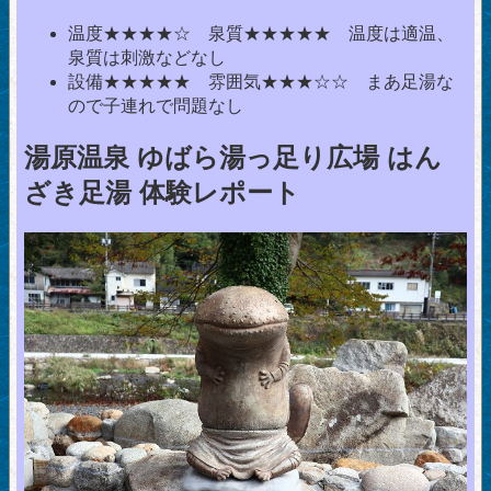
温度★★★★☆ 泉質★★★★★ 温度は適温、
泉質は刺激などなし
設備★★★★★ 雰囲気★★★☆☆ まあ足湯な
ので子連れで問題なし
湯原温泉 ゆばら湯っ足り広場 はん
ざき足湯 体験レポート