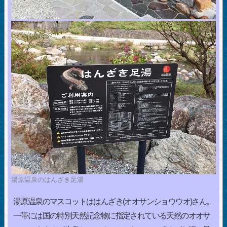
湯原温泉のはんざき足湯
湯原温泉のマスコットははんざき(オオサンショウウオ)さん。
一帯には国の特別天然記念物に指定されている天然のオオサ