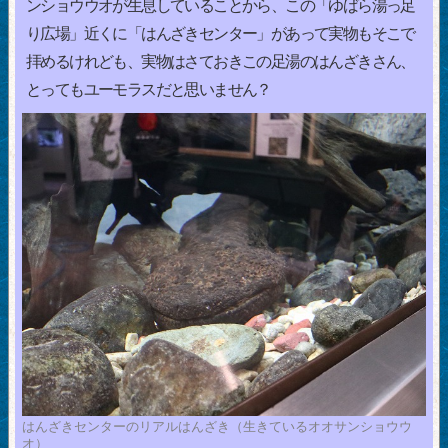
ンショウウオが生息していることから、この「ゆばら湯っ足
り広場」近くに「はんざきセンター」があって実物もそこで
拝めるけれども、実物はさておきこの足湯のはんざきさん、
とってもユーモラスだと思いません？
はんざきセンターのリアルはんざき（生きているオオサンショウウ
オ）