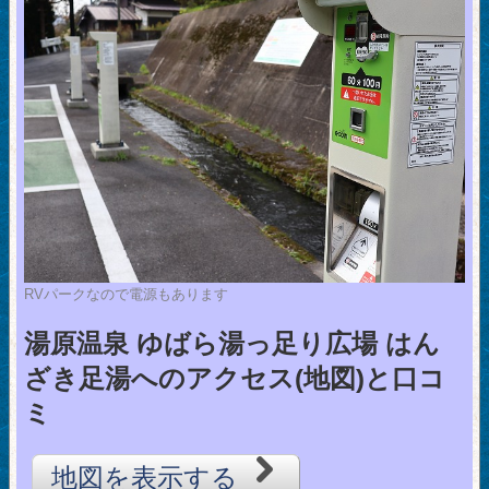
RVパークなので電源もあります
湯原温泉 ゆばら湯っ足り広場 はん
ざき足湯へのアクセス(地図)と口コ
ミ
地図を表示する