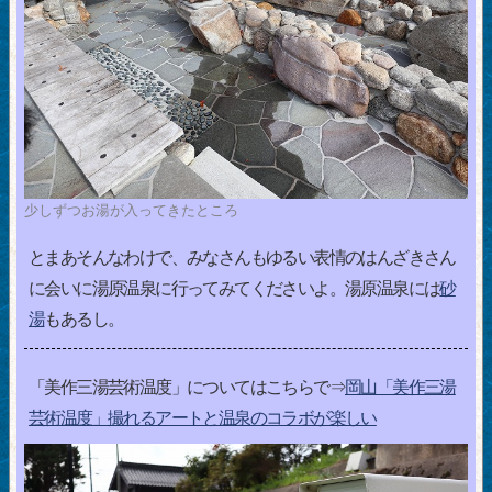
少しずつお湯が入ってきたところ
とまあそんなわけで、みなさんもゆるい表情のはんざきさん
に会いに湯原温泉に行ってみてくださいよ。湯原温泉には
砂
湯
もあるし。
「美作三湯芸術温度」についてはこちらで⇒
岡山「美作三湯
芸術温度」撮れるアートと温泉のコラボが楽しい