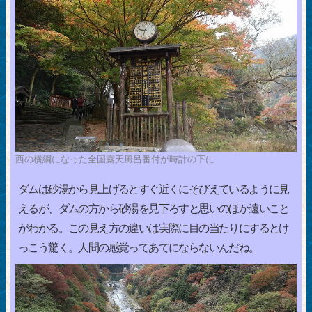
西の横綱になった全国露天風呂番付が時計の下に
ダムは砂湯から見上げるとすぐ近くにそびえているように見
えるが、ダムの方から砂湯を見下ろすと思いのほか遠いこと
がわかる。この見え方の違いは実際に目の当たりにするとけ
っこう驚く。人間の感覚ってあてにならないんだね。