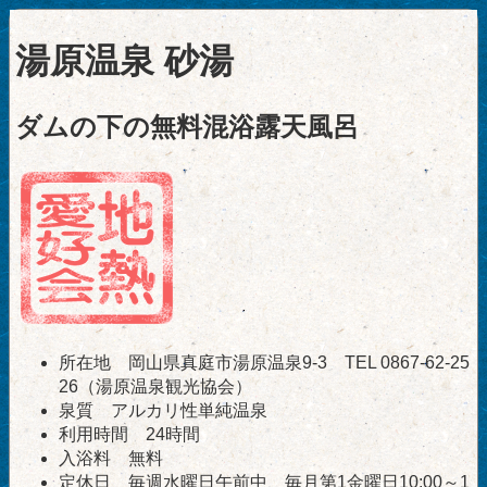
湯原温泉 砂湯
ダムの下の無料混浴露天風呂
所在地 岡山県真庭市湯原温泉9-3 TEL 0867-62-25
26（湯原温泉観光協会）
泉質 アルカリ性単純温泉
利用時間 24時間
入浴料 無料
定休日 毎週水曜日午前中、毎月第1金曜日10:00～1