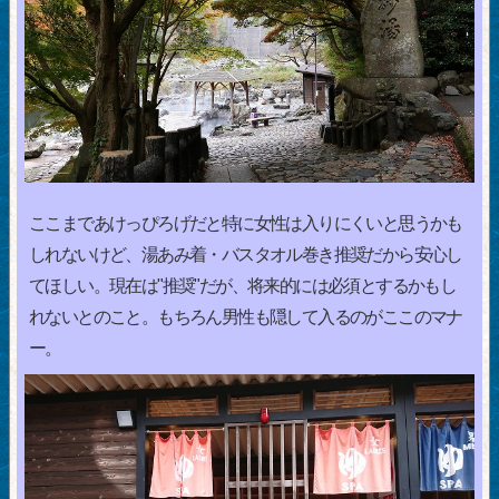
ここまであけっぴろげだと特に女性は入りにくいと思うかも
しれないけど、湯あみ着・バスタオル巻き推奨だから安心し
てほしい。現在は"推奨"だが、将来的には必須とするかもし
れないとのこと。もちろん男性も隠して入るのがここのマナ
ー。