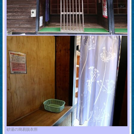
砂湯の簡易脱衣所