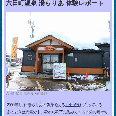
六日町温泉 湯らりあ 体験レポート
六日町温泉 湯らりあの外観
2006年1月に湯らりあの前身である
中央温泉
に入っている。
あのときは大雪の中、靴から靴下に染みてくる水分の気持ち