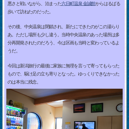
悪さと戦いながら、泊まった
六日町温泉 金誠館
からはるばる
歩いて訪ねたのだった。
その後、中央温泉は閉鎖され、新たにできたのがこの湯らり
あ。ただし場所も少し違う。当時中央温泉のあった場所は多
分再開発されたのだろう、今は区画も当時と変わっているよ
うだ。
今回は新潟旅行の最後に家族に無理を言って寄ってもらった
もので、駆け足の立ち寄りとなった。ゆっくりできなかった
のは本当に残念。