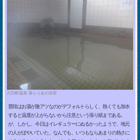
六日町温泉 湯らりあの浴室
普段はお湯が激アツなのがデフォルトらしく、熱くても加水
すると温度が上がらないから注意という張り紙まである。
が、しかし、今日はイレギュラーにぬるかったようで、地元
の人がぼやいていた。なんでも、いつもならあまりの熱さに