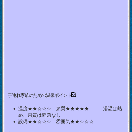
子連れ家族のための温泉ポイント
温度★★☆☆☆ 泉質★★★★★ 湯温は熱
め、泉質は問題なし
設備★★☆☆☆ 雰囲気★★☆☆☆