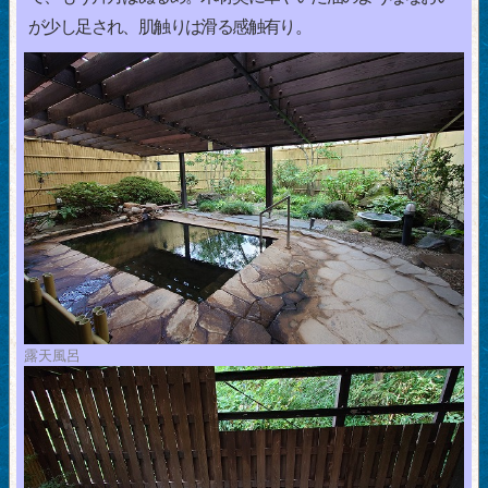
が少し足され、肌触りは滑る感触有り。
露天風呂