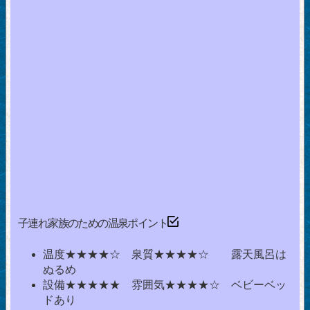
子連れ家族のための温泉ポイント
温度★★★★☆ 泉質★★★★☆ 露天風呂は
ぬるめ
設備★★★★★ 雰囲気★★★★☆ ベビーベッ
ドあり