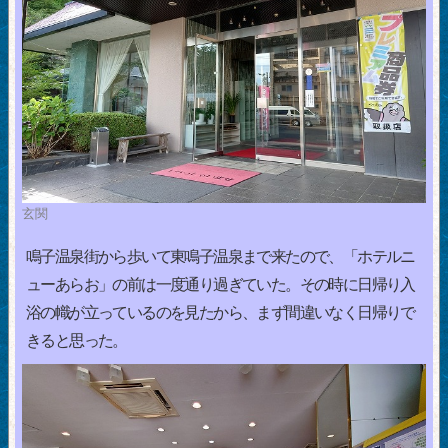
玄関
鳴子温泉街から歩いて東鳴子温泉まで来たので、「ホテルニ
ューあらお」の前は一度通り過ぎていた。その時に日帰り入
浴の幟が立っているのを見たから、まず間違いなく日帰りで
きると思った。