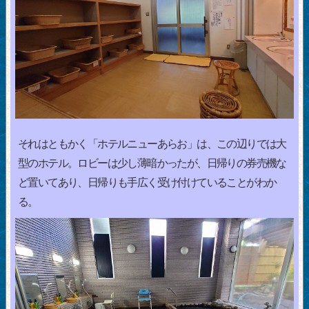
それはともかく「ホテルニューあらお」は、この辺りでは大
型のホテル。ロビーは少し薄暗かったが、日帰りの券売機な
ど置いてあり、日帰りも手広く受け付けていることがわか
る。