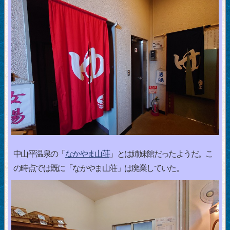
中山平温泉の「
なかやま山荘
」とは姉妹館だったようだ。こ
の時点では既に「なかやま山荘」は廃業していた。