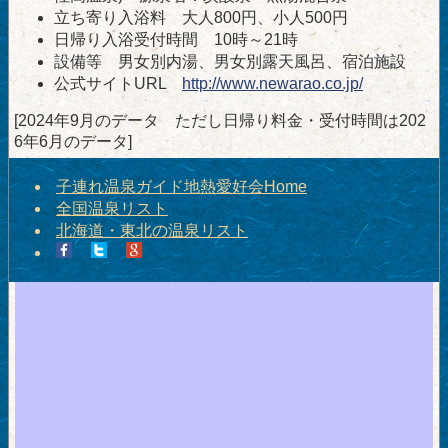
立ち寄り入浴料 大人800円、小人500円
日帰り入浴受付時間 10時～21時
設備等 男女別内湯、男女別露天風呂、宿泊施設
公式サイトURL
http://www.newarao.co.jp/
[2024年9月のデータ ただし日帰り料金・受付時間は202
6年6月のデータ]
子連れ温泉ガイド地熱愛好会Home
全国温泉リスト
北海道・東北の温泉リスト