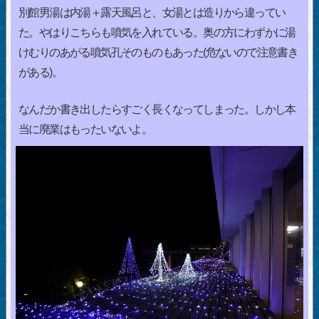
別館男湯は内湯＋露天風呂と、女湯とは造りから違ってい
た。やはりこちらも噴気を入れている。奥の方にわずかに湯
けむりのあがる噴気孔そのものもあった(危ないので注意書き
がある)。
なんだか書き出したらすごく長くなってしまった。しかし本
当に廃業はもったいないよ。