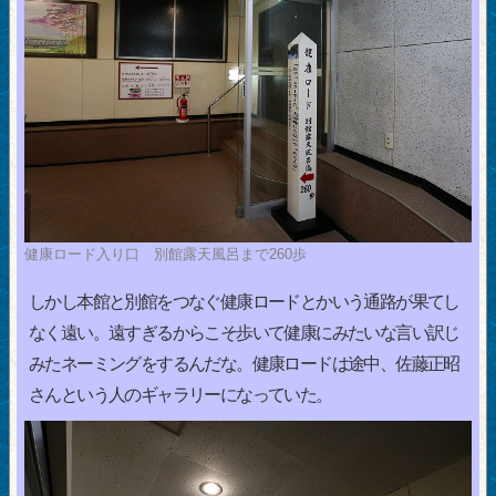
健康ロード入り口 別館露天風呂まで260歩
しかし本館と別館をつなぐ健康ロードとかいう通路が果てし
なく遠い。遠すぎるからこそ歩いて健康にみたいな言い訳じ
みたネーミングをするんだな。健康ロードは途中、佐藤正昭
さんという人のギャラリーになっていた。