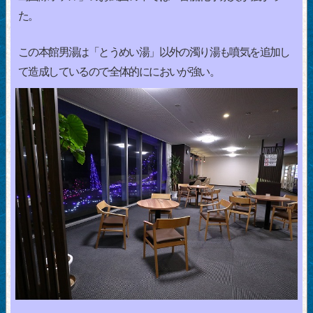
た。
この本館男湯は「とうめい湯」以外の濁り湯も噴気を追加し
て造成しているので全体的ににおいが強い。