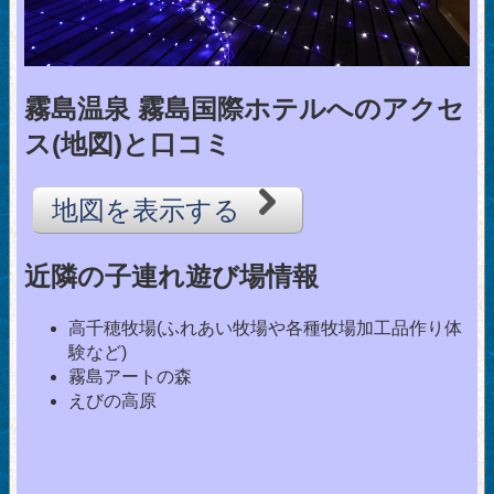
霧島温泉 霧島国際ホテルへのアクセ
ス(地図)と口コミ
地図を表示する
近隣の子連れ遊び場情報
高千穂牧場(ふれあい牧場や各種牧場加工品作り体
験など)
霧島アートの森
えびの高原