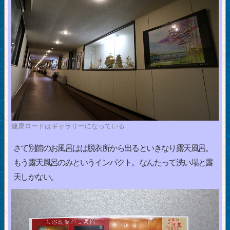
健康ロードはギャラリーになっている
さて別館のお風呂はは脱衣所から出るといきなり露天風呂。
もう露天風呂のみというインパクト。なんたって洗い場と露
天しかない。