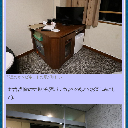
部屋のキャビネットの形が珍しい
まずは別館の女湯から(泥パックはそのあとのお楽しみにし
た)。