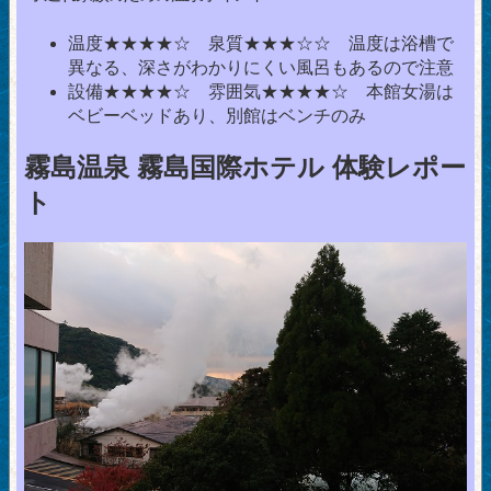
温度★★★★☆ 泉質★★★☆☆ 温度は浴槽で
異なる、深さがわかりにくい風呂もあるので注意
設備★★★★☆ 雰囲気★★★★☆ 本館女湯は
ベビーベッドあり、別館はベンチのみ
霧島温泉 霧島国際ホテル 体験レポー
ト