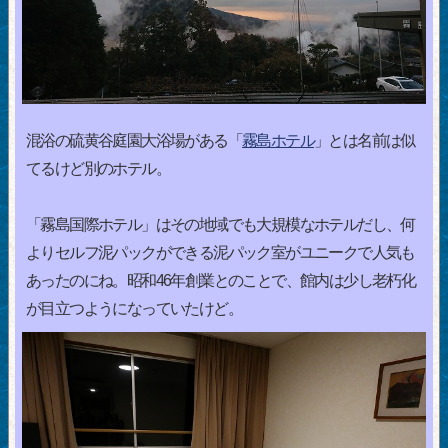
混浴の硫黄谷庭園大浴場がある「
霧島ホテル
」とは名前は似
てるけど別のホテル。
「霧島国際ホテル」はその地域でも大規模なホテルだし、何
よりセルフ泥パックができる泥パック室がユニークで人気も
あったのにね。昭和46年創業とのことで、館内は少し老朽化
が目立つようになっていたけど。