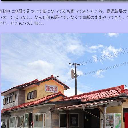
移動中に地図で見つけて気になって立ち寄ってみたところ。鹿児島県の
パターンばっかし。なんせ何も調べていなくて白紙のままやってきた。
けど、どこもハズレ無し。