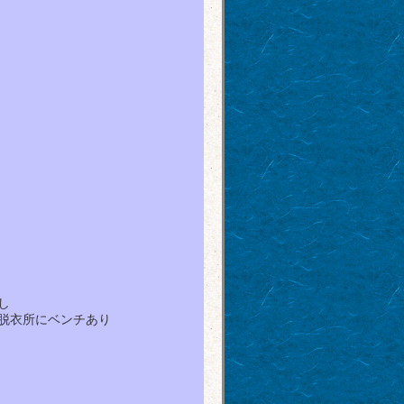
し
脱衣所にベンチあり