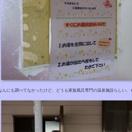
なんにも調べてなかったけど、どうも家族風呂専門の温泉施設らしい。