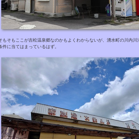
そもそもここが吉松温泉郷なのかもよくわからないが、湧水町の川内川
条件に当てはまっているはず。