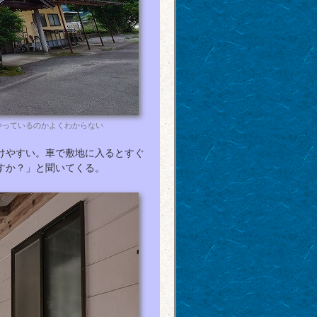
やっているのかよくわからない
けやすい。車で敷地に入るとすぐ
すか？」と聞いてくる。