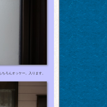
もちろんオッケー。入ります。