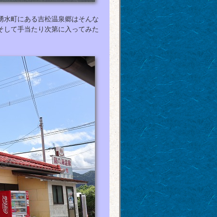
湧水町にある吉松温泉郷はそんな
そして手当たり次第に入ってみた