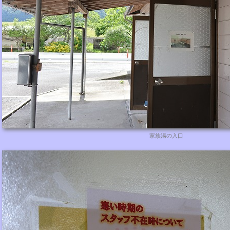
家族湯の入口