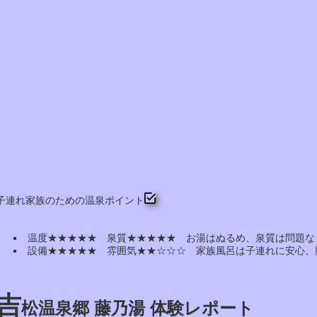
子連れ家族のための温泉ポイント
温度★★★★★ 泉質★★★★★ お湯はぬるめ、泉質は問題な
設備★★★★★ 雰囲気★★☆☆☆ 家族風呂は子連れに安心、
吉
松温泉郷 藤乃湯 体験レポート