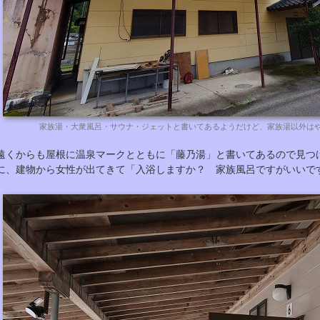
家族湯・大衆風呂・サウナ・ジェットと書いてあるようだけど、家族湯以外は
遠くからも屋根に温泉マークとともに「藤乃湯」と書いてあるので見つ
に、建物から女性が出てきて「入浴しますか？ 家族風呂ですがいいで