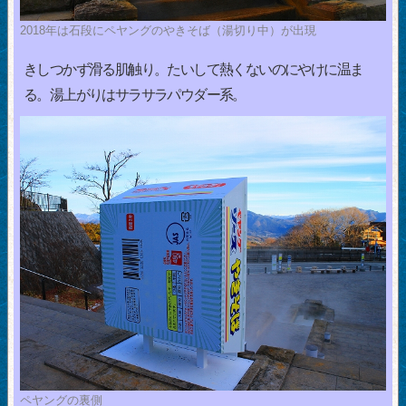
2018年は石段にペヤングのやきそば（湯切り中）が出現
きしつかず滑る肌触り。たいして熱くないのにやけに温ま
る。湯上がりはサラサラパウダー系。
ペヤングの裏側