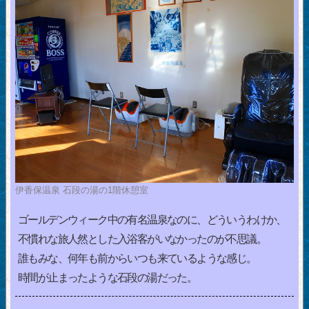
伊香保温泉 石段の湯の1階休憩室
ゴールデンウィーク中の有名温泉なのに、どういうわけか、
不慣れな旅人然とした入浴客がいなかったのが不思議。
誰もみな、何年も前からいつも来ているような感じ。
時間が止まったような石段の湯だった。