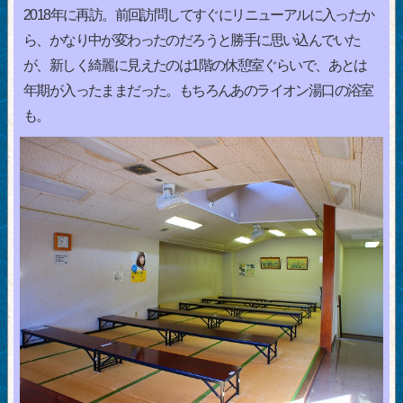
2018年に再訪。前回訪問してすぐにリニューアルに入ったか
ら、かなり中が変わったのだろうと勝手に思い込んでいた
が、新しく綺麗に見えたのは1階の休憩室ぐらいで、あとは
年期が入ったままだった。もちろんあのライオン湯口の浴室
も。