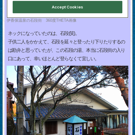
伊香保温泉の石段街 360度THETA画像
ネックになっていたのは、石段(笑)。
子供二人をかかえて、石段を延々と登ったり下りたりするの
は勘弁と思っていたが、この石段の湯、本当に石段街の入り
口にあって、幸いほとんど登らなくて宜しい。