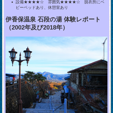
設備★★★★☆ 雰囲気★★★★☆ 脱衣所にベ
ビーベッドあり、休憩室あり
伊香保温泉 石段の湯 体験レポート
（2002年及び2018年）