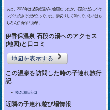
あと、2018年は温泉総選挙の企画だったか、石段の処にペヤ
ングの焼きそばが立っていた。湯切りして流れているのはも
ちろん伊香保の源泉。
伊香保温泉 石段の湯へのアクセス
(地図)と口コミ
地図を表示する
この温泉を訪問した時の子連れ旅行
記
榛名湖日記3
近隣の子連れ遊び場情報