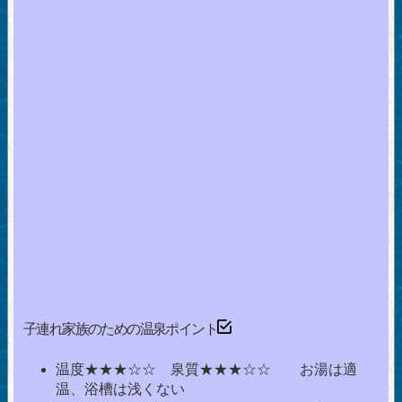
子連れ家族のための温泉ポイント
温度★★★☆☆ 泉質★★★☆☆ お湯は適
温、浴槽は浅くない