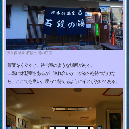
伊香保温泉 石段の湯の正面
暖簾をくぐると、待合室のような場所がある。
二階に休憩室もあるが、連れ合いが上がるのを待つだけな
ら、ここでも良い。座って待てるようにイスがおいてある。