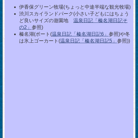
伊香保グリーン牧場(ちょっと中途半端な観光牧場)
渋川スカイランドパーク(小さい子どもにはちょう
ど良いサイズの遊園地
温泉日記「榛名湖日記そ
の2」
参照)
榛名湖(ボート(
温泉日記「榛名湖日記6」
参照)や冬
は氷上ゴーカート(
温泉日記「榛名湖日記5」
参照))