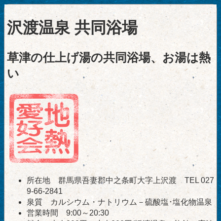
沢渡温泉 共同浴場
草津の仕上げ湯の共同浴場、お湯は熱
い
所在地 群馬県吾妻郡中之条町大字上沢渡 TEL 027
9-66-2841
泉質 カルシウム・ナトリウム－硫酸塩･塩化物温泉
営業時間 9:00～20:30