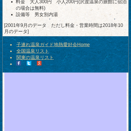
料金 大人300円 小人200円(沢渡温泉の旅館に宿泊
の場合は無料)
設備等 男女別内湯
[2001年9月のデータ ただし料金・営業時間は2018年10
月のデータ]
子連れ温泉ガイド地熱愛好会Home
全国温泉リスト
関東の温泉リスト