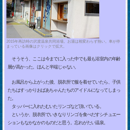
2015年再訪時の沢渡温泉共同浴場。お湯は相変わらず熱い。車が停
まっている画像はクリックで拡大。
そうそう、ここは今までに入った中でも最も浴室内の年齢
層が高かった。ほんと半端じゃない。
お風呂から上がった後、脱衣所で服を着せていたら、子供
たちはすっかりおばあちゃんたちのアイドルになってしまっ
た。
タッパーに入れたむいたリンゴなど頂いている。
というか、脱衣所でいきなりリンゴを食べだすシチュエー
ションもなかなかのものだと思う。忘れがたい温泉。