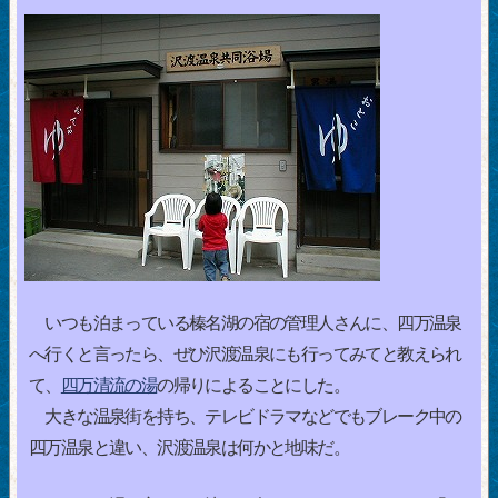
いつも泊まっている榛名湖の宿の管理人さんに、四万温泉
へ行くと言ったら、ぜひ沢渡温泉にも行ってみてと教えられ
て、
四万清流の湯
の帰りによることにした。
大きな温泉街を持ち、テレビドラマなどでもブレーク中の
四万温泉と違い、沢渡温泉は何かと地味だ。