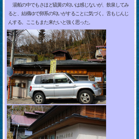
湯船の中でもさほど硫黄の匂いは感じないが、飲泉してみ
ると、結構ゆで卵系の匂いがすることに気づく。舌もじんじ
んする。ここもまた来たいと強く思った。