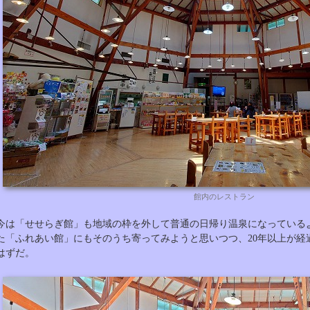
館内のレストラン
今は「せせらぎ館」も地域の枠を外して普通の日帰り温泉になっている
た「ふれあい館」にもそのうち寄ってみようと思いつつ、20年以上が経
はずだ。