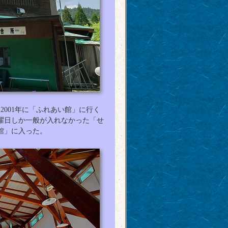
2001年に「ふれあい館」に行く
曜日しか一般が入れなかった「せ
館」に入った。