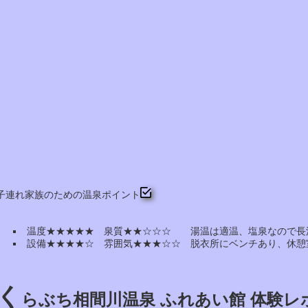
子連れ家族のための温泉ポイント
温度★★★★★ 泉質★★☆☆☆ 湯温は適温、塩泉なので長
設備★★★★☆ 雰囲気★★★☆☆ 脱衣所にベンチあり、休憩
く
らぶち相間川温泉 ふれあい館 体験レ