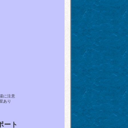
湯に注意
室あり
ポート