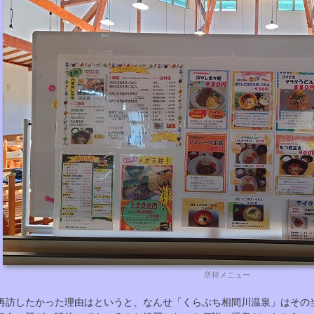
所持メニュー
再訪したかった理由はというと、なんせ「くらぶち相間川温泉」はその