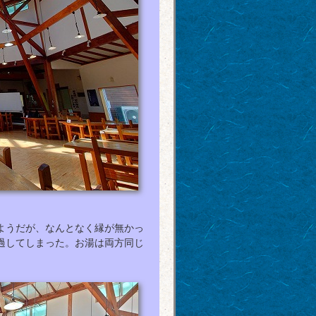
ようだが、なんとなく縁が無かっ
過してしまった。お湯は両方同じ