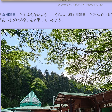
四万温泉の上毛かるたに便乗してる!?
「
倉渕温泉
」と間違えないように「くらぶち相間川温泉」と呼んでいる
「あいまがわ温泉」を名乗っているよう。