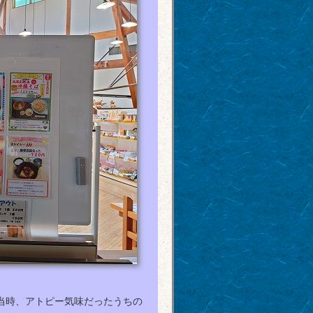
当時、アトピー気味だったうちの