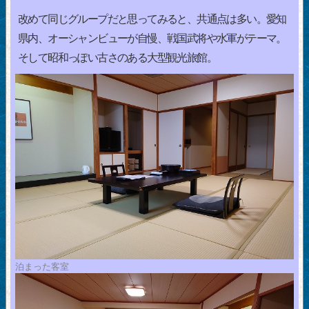
改めて同じグループだと思ってみると、共通点は多い。愛知
県内、オーシャンビューが自慢、戦国武将や水軍がテーマ。
そして昭和っぽい古さのある大型観光旅館。
泊まった客室