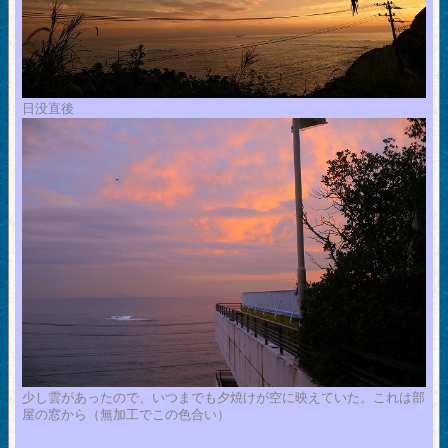
日没直後
少し雲があったので、いつまでも夕焼けが空に映えていた。これは部
屋の窓から（無加工でこの色合い）