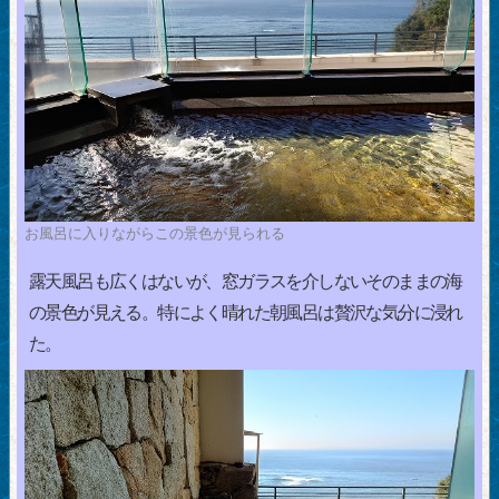
お風呂に入りながらこの景色が見られる
露天風呂も広くはないが、窓ガラスを介しないそのままの海
の景色が見える。特によく晴れた朝風呂は贅沢な気分に浸れ
た。