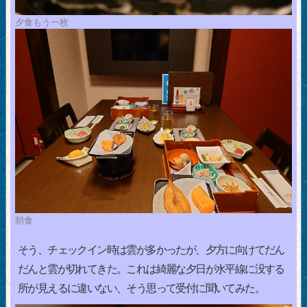
夕食もう一枚
朝食
そう、チェックイン時は雲が多かったが、夕方に向けてだん
だんと雲が切れてきた。これは綺麗な夕日が水平線に没する
所が見えるに違いない、そう思って受付に聞いてみた。