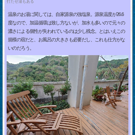
打たせ湯もある
温泉のお湯に関しては、自家源泉の強塩泉。源泉温度が26.6
度なので、加温循環は致し方ないが、加水も多いので元々の
濃さによる個性が失われているのは少し残念。とはいえこの
規模の宿だと、お風呂の大きさも必要だし、これも仕方がな
いのだろう。