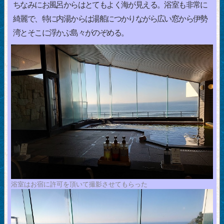
ちなみにお風呂からはとてもよく海が見える。浴室も非常に
綺麗で、特に内湯からは湯船につかりながら広い窓から伊勢
湾とそこに浮かぶ島々がのぞめる。
浴室はお宿に許可を頂いて撮影させてもらった