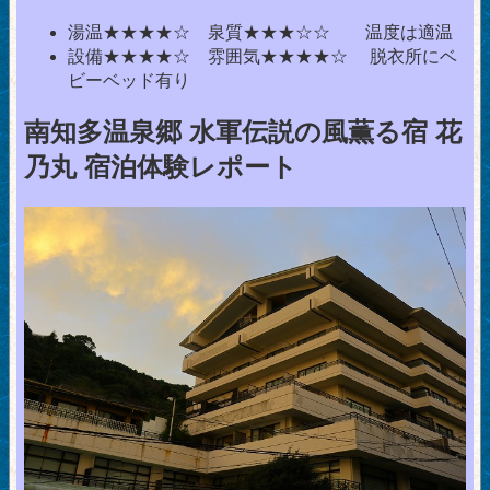
湯温★★★★☆ 泉質★★★☆☆ 温度は適温
設備★★★★☆ 雰囲気★★★★☆ 脱衣所にベ
ビーベッド有り
南知多温泉郷 水軍伝説の風薫る宿 花
乃丸 宿泊体験レポート