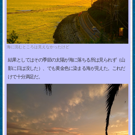
海に沈むところは見えなかったけど
結果としてはその季節の太陽が海に落ちる所は見られず（山
影に日は没した）、でも黄金色に染まる海が見えた。これだ
けで十分満足だ。