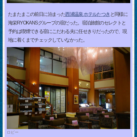
たまたまこの前日に泊まった
西浦温泉 ホテルたつき
と同様に
海栄RYOKANSグループの宿だった。宿泊旅館のセレクトと
予約は喫煙できる宿にこだわる夫に任せきりだったので、現
地に着くまでチェックしていなかった。
ロビー