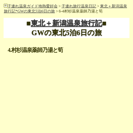
子連れ温泉ガイド地熱愛好会
>
子連れ旅行温泉日記
>
東北＋新潟温泉
旅行記*GWの東北5泊6日の旅
> 6-4村杉温泉薬師乃湯と筍
■
東北＋新潟温泉旅行記
■
GWの東北5泊6日の旅
4.村杉温泉薬師乃湯と筍