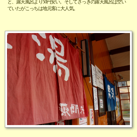
と、露天風呂より50円安い。そしてさっきの露天風呂は空い
ていたがこっちは地元客に大人気。