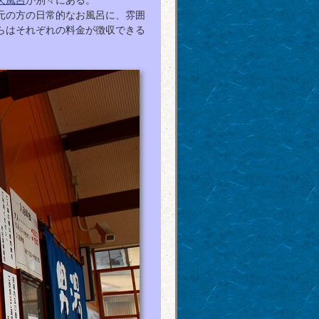
天風呂
が別々にある。
元の方の日常的なお風呂に、雰囲
らはそれぞれの料金が徴収できる