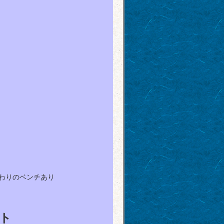
わりのベンチあり
ート