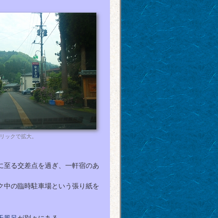
クリックで拡大。
に至る交差点を過ぎ、一軒宿のあ
ク中の臨時駐車場という張り紙を