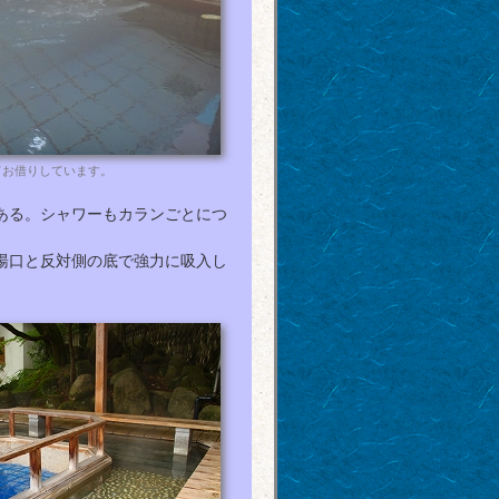
てお借りしています。
ある。シャワーもカランごとにつ
湯口と反対側の底で強力に吸入し