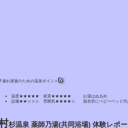
子連れ家族のための温泉ポイント
温度★★★★★ 泉質★★★★★ お湯はぬるめ
設備★★☆☆☆ 雰囲気★★★★☆ 脱衣所にベビーベッド代
村
杉温泉 薬師乃湯(共同浴場) 体験レポ