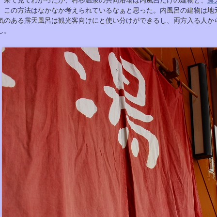
来て見てわかったが、村杉温泉の共同浴場は内風呂だけの建物と、
露
この方法はなかなか考えられているなぁと思った。内風呂の建物は地
気のある露天風呂は観光客向けにと使い分けができるし、両方入る人か
し。