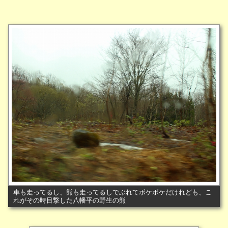
車も走ってるし、熊も走ってるしでぶれてボケボケだけれども、こ
れがその時目撃した八幡平の野生の熊