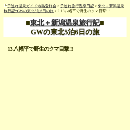
子連れ温泉ガイド地熱愛好会
>
子連れ旅行温泉日記
>
東北＋新潟温泉
旅行記*GWの東北5泊6日の旅
> 2-13八幡平で野生のクマ目撃!!!
■
東北＋新潟温泉旅行記
■
GWの東北5泊6日の旅
13.八幡平で野生のクマ目撃!!!