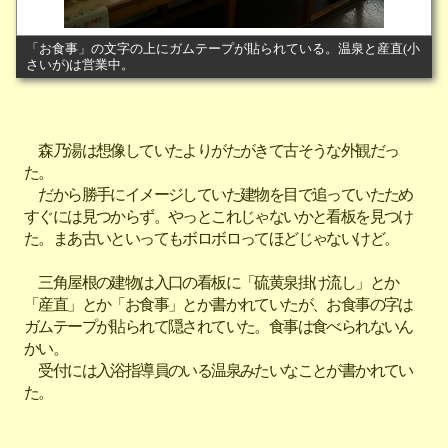
「お食事」の文字の上にガムテープが貼られている。温泉と産直(小
さいが)は営業中。
森乃湯は想像していたよりがたがきて古そうな外観だっ
た。
だから勝手にイメージしていた建物を目で追っていたため
すぐには見つからず。やっとこれじゃないかと看板を見つけ
た。まあ古いといってもボロボロってほどじゃないけど。
三角屋根の建物は入口の看板に「硫黄泉掛け流し」とか
「産直」とか「お食事」とか書かれていたが、お食事の字は
ガムテープが貼られて隠されていた。食事は食べられないん
かい。
受付には入浴指導員のいる温泉みたいなことが書かれてい
た。