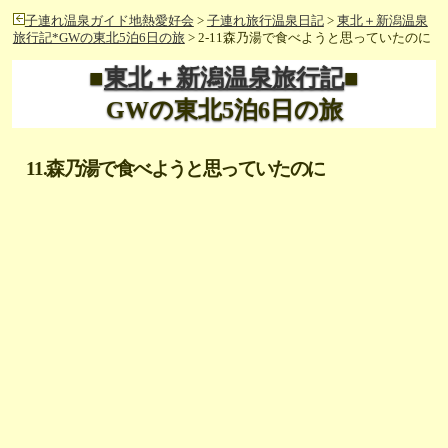
子連れ温泉ガイド地熱愛好会
>
子連れ旅行温泉日記
>
東北＋新潟温泉
旅行記*GWの東北5泊6日の旅
> 2-11森乃湯で食べようと思っていたのに
■
東北＋新潟温泉旅行記
■
GWの東北5泊6日の旅
11.森乃湯で食べようと思っていたのに