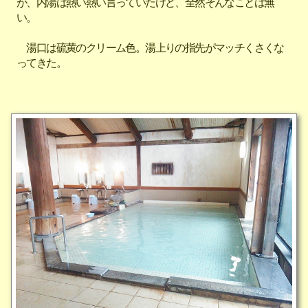
が、内湯は熱い熱い言っていたけど、全然そんなことは無
い。
湯口は硫黄のクリーム色。湯上りの指先がマッチくさくな
ってきた。