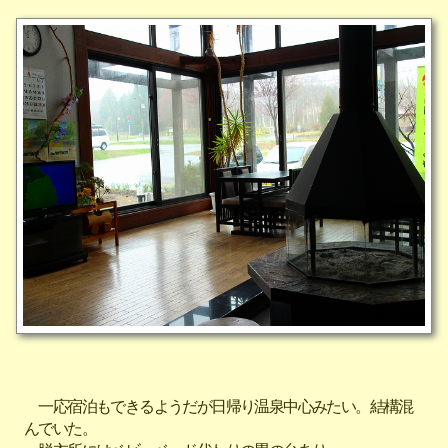
一応宿泊もできるようだが日帰り温泉中心みたい。結構混
んでいた。