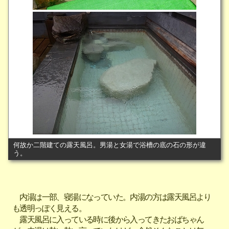
何故か二階建ての露天風呂。男湯と女湯で浴槽の底の石の形が違
う。
内湯は一部、寝湯になっていた。内湯の方は露天風呂より
も透明っぽく見える。
露天風呂に入っている時に後から入ってきたおばちゃん