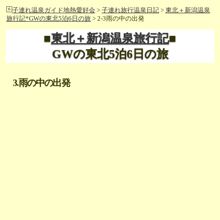
子連れ温泉ガイド地熱愛好会
>
子連れ旅行温泉日記
>
東北＋新潟温泉
旅行記*GWの東北5泊6日の旅
> 2-3雨の中の出発
■
東北＋新潟温泉旅行記
■
GWの東北5泊6日の旅
3.雨の中の出発