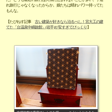
れ旅行じゃなくなったからか。娘たちは晴れパワー持ってた
もんな。
【たびねす記事
古い建築が好きなら泊るべし！宮大工の建
てた「台温泉中嶋旅館」(岩手)が安すぎてびっくり
】