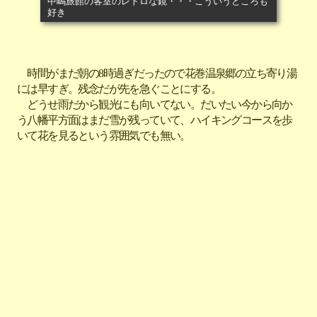
中嶋旅館の客室のレトロな鏡・・・こういうところも
好き
時間がまだ朝の8時過ぎだったので花巻温泉郷の立ち寄り湯
には早すぎ。残念だが先を急ぐことにする。
どうせ雨だから観光にも向いてない。だいたい今から向か
う八幡平方面はまだ雪が残っていて、ハイキングコースを歩
いて花を見るという雰囲気でも無い。