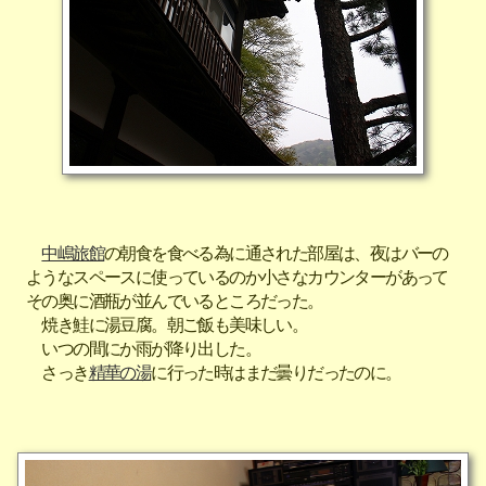
中嶋旅館
の朝食を食べる為に通された部屋は、夜はバーの
ようなスペースに使っているのか小さなカウンターがあって
その奥に酒瓶が並んでいるところだった。
焼き鮭に湯豆腐。朝ご飯も美味しい。
いつの間にか雨が降り出した。
さっき
精華の湯
に行った時はまだ曇りだったのに。