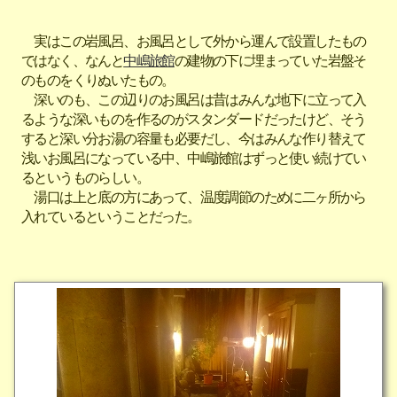
実はこの岩風呂、お風呂として外から運んで設置したもの
ではなく、なんと
中嶋旅館
の建物の下に埋まっていた岩盤そ
のものをくりぬいたもの。
深いのも、この辺りのお風呂は昔はみんな地下に立って入
るような深いものを作るのがスタンダードだったけど、そう
すると深い分お湯の容量も必要だし、今はみんな作り替えて
浅いお風呂になっている中、中嶋旅館はずっと使い続けてい
るというものらしい。
湯口は上と底の方にあって、温度調節のために二ヶ所から
入れているということだった。