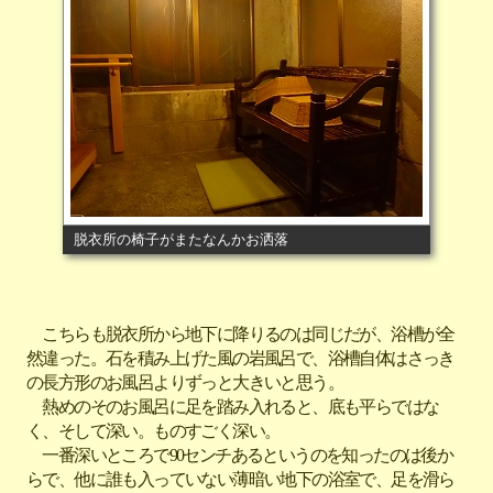
脱衣所の椅子がまたなんかお洒落
こちらも脱衣所から地下に降りるのは同じだが、浴槽が全
然違った。石を積み上げた風の岩風呂で、浴槽自体はさっき
の長方形のお風呂よりずっと大きいと思う。
熱めのそのお風呂に足を踏み入れると、底も平らではな
く、そして深い。ものすごく深い。
一番深いところで90センチあるというのを知ったのは後か
らで、他に誰も入っていない薄暗い地下の浴室で、足を滑ら