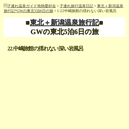
子連れ温泉ガイド地熱愛好会
>
子連れ旅行温泉日記
>
東北＋新潟温泉
旅行記*GWの東北5泊6日の旅
> 1-22中嶋旅館の揺れない深い岩風呂
■
東北＋新潟温泉旅行記
■
GWの東北5泊6日の旅
22.中嶋旅館の揺れない深い岩風呂