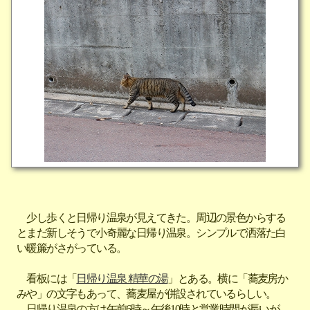
少し歩くと日帰り温泉が見えてきた。周辺の景色からする
とまだ新しそうで小奇麗な日帰り温泉。シンプルで洒落た白
い暖簾がさがっている。
看板には「
日帰り温泉 精華の湯
」とある。横に「蕎麦房か
みや」の文字もあって、蕎麦屋が併設されているらしい。
日帰り温泉の方は午前6時～午後10時と営業時間が長いが、