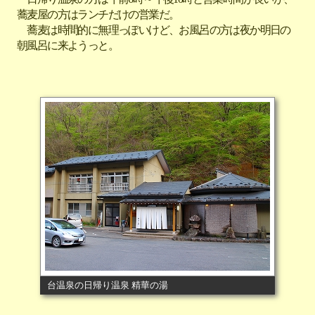
蕎麦屋の方はランチだけの営業だ。
蕎麦は時間的に無理っぽいけど、お風呂の方は夜か明日の
朝風呂に来ようっと。
台温泉の日帰り温泉 精華の湯