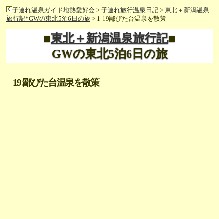
子連れ温泉ガイド地熱愛好会
>
子連れ旅行温泉日記
>
東北＋新潟温泉
旅行記*GWの東北5泊6日の旅
> 1-19鄙びた台温泉を散策
■
東北＋新潟温泉旅行記
■
GWの東北5泊6日の旅
19.鄙びた台温泉を散策