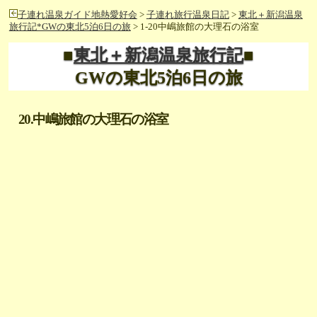
子連れ温泉ガイド地熱愛好会
>
子連れ旅行温泉日記
>
東北＋新潟温泉
旅行記*GWの東北5泊6日の旅
> 1-20中嶋旅館の大理石の浴室
■
東北＋新潟温泉旅行記
■
GWの東北5泊6日の旅
20.中嶋旅館の大理石の浴室