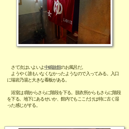
さて次はいよいよ
中嶋旅館
のお風呂だ。
ようやく誰もいなくなかったようなので入ってみる。入口
に瑞岩乃湯と大きな看板がある。
浴室は1階からさらに階段を下る。脱衣所からもさらに階段
を下る。地下にあるせいか、館内でもここだけは特に古く湿
った感じがする。