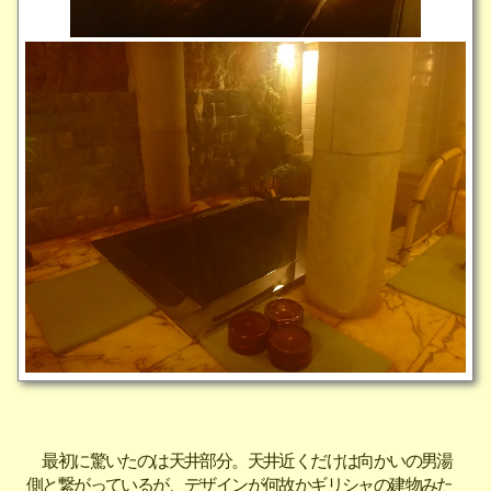
最初に驚いたのは天井部分。天井近くだけは向かいの男湯
側と繋がっているが、デザインが何故かギリシャの建物みた