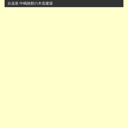
台温泉 中嶋旅館の木造建築