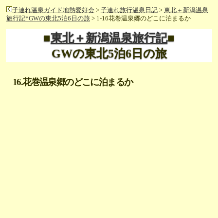
子連れ温泉ガイド地熱愛好会
>
子連れ旅行温泉日記
>
東北＋新潟温泉
旅行記*GWの東北5泊6日の旅
> 1-16花巻温泉郷のどこに泊まるか
■
東北＋新潟温泉旅行記
■
GWの東北5泊6日の旅
16.花巻温泉郷のどこに泊まるか