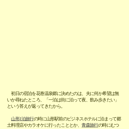
初日の宿泊を花巻温泉郷に決めたのは、夫に何か希望は無
いか尋ねたところ、「一泊は街に泊って夜、飲み歩きたい」
という答えが返ってきたから。
山形1泊旅行
の時に山形駅前のビジネスホテルに泊まって郷
土料理店やカラオケに行ったこととか、
青森旅行
の時にむつ